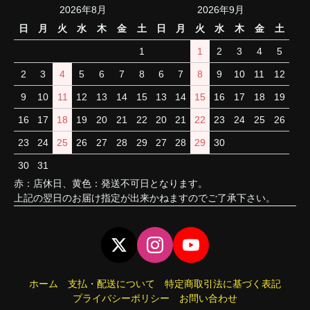
2026年8月
2026年9月
日
月
火
水
木
金
土
日
月
火
水
木
金
土
1
1
2
3
4
5
2
3
4
5
6
7
8
6
7
8
9
10
11
12
9
10
11
12
13
14
15
13
14
15
16
17
18
19
16
17
18
19
20
21
22
20
21
22
23
24
25
26
23
24
25
26
27
28
29
27
28
29
30
30
31
赤：店休日、黄色：発送不可日となります。
上記の翌日のお届け指定が出来かねますのでご了承下さい。
ホーム
支払・配送について
特定商取引法に基づく表記
プライバシーポリシー
お問い合わせ