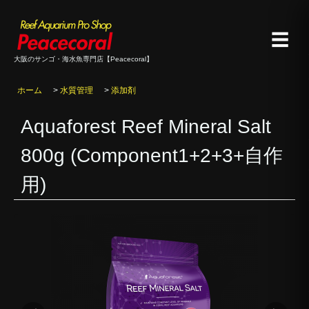
☰
大阪のサンゴ・海水魚専門店【Peacecoral】
ホーム
>
水質管理
>
添加剤
Aquaforest Reef Mineral Salt
800g (Component1+2+3+自作
用)