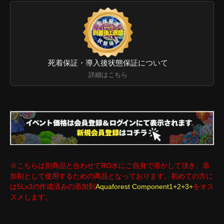
死着保証・導入後状態保証について
詳細はこちら
※こちらは別商品と合わせてRO水にご自身で溶かして頂き、添
加剤として使用するための商品となっております。初めての方に
は5Lx3の作成済みの添加剤
Aquaforest Component1+2+3+
をオス
スメします。