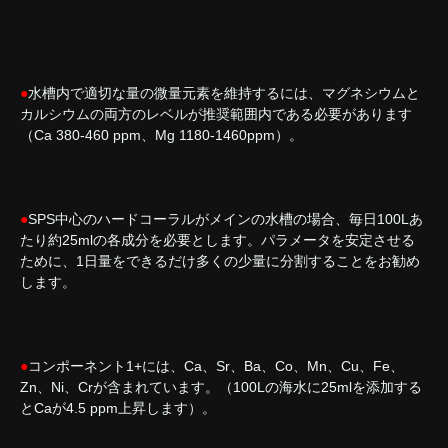
●
水槽内で適切な量の微量元素を維持するには、マグネシウムと
カルシウムの両方のレベルが推奨範囲内である必要があります
（Ca 380-460 ppm、Mg 1180-1460ppm）。
●
SPS中心のハードコーラルがメインの水槽の場合、毎日100Lあ
たり約25mlの各成分を必要とします。パラメータを安定させる
ために、1日量をできるだけ多くの少量に分割することをお勧め
します。
●
コンポーネント1+には、Ca、Sr、Ba、Co、Mn、Cu、Fe、
Zn、Ni、Crが含まれています。（100Lの海水に25mlを添加する
とCaが4.5 ppm上昇します）。