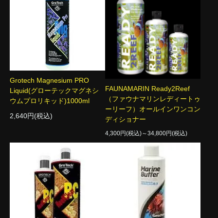
Grotech Magnesium PRO
FAUNAMARIN Ready2Reef
Liquid(グローテックマグネシ
（ファウナマリンレディートゥ
ウムプロリキッド)1000ml
ーリーフ）オールインワンコン
2,640円(税込)
ディショナー
4,300円(税込)～34,800円(税込)