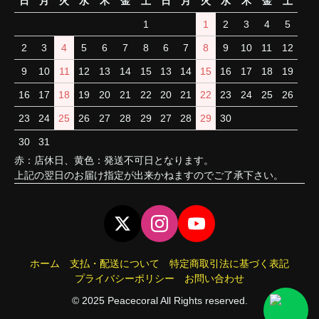
日
月
火
水
木
金
土
日
月
火
水
木
金
土
1
1
2
3
4
5
2
3
4
5
6
7
8
6
7
8
9
10
11
12
9
10
11
12
13
14
15
13
14
15
16
17
18
19
16
17
18
19
20
21
22
20
21
22
23
24
25
26
23
24
25
26
27
28
29
27
28
29
30
30
31
赤：店休日、黄色：発送不可日となります。
上記の翌日のお届け指定が出来かねますのでご了承下さい。
ホーム
支払・配送について
特定商取引法に基づく表記
プライバシーポリシー
お問い合わせ
© 2025 Peacecoral All Rights reserved.