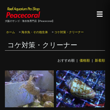
☰
大阪のサンゴ・海水魚専門店【Peacecoral】
ホーム
>
海水魚・その他生体
>
コケ対策・クリーナー
コケ対策・クリーナー
おすすめ順 |
価格順
|
新着順