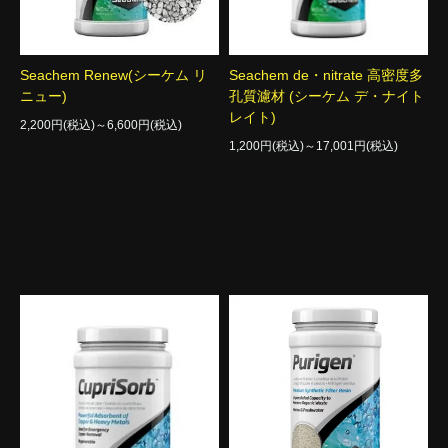
Seachem Renew(シーケム リ
Seachem de・nitrate 高密度多
ニュー)
孔質濾材 (シーケム デ・ナイト
レイト)
2,200円(税込)～6,600円(税込)
1,200円(税込)～17,001円(税込)