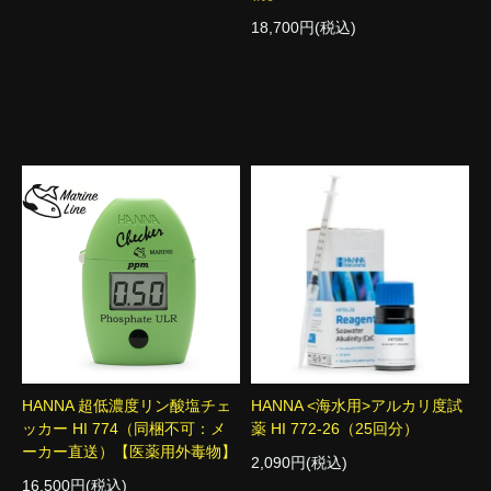
18,700円(税込)
HANNA 超低濃度リン酸塩チェ
HANNA <海水用>アルカリ度試
ッカー HI 774（同梱不可：メ
薬 HI 772-26（25回分）
ーカー直送）【医薬用外毒物】
2,090円(税込)
16,500円(税込)