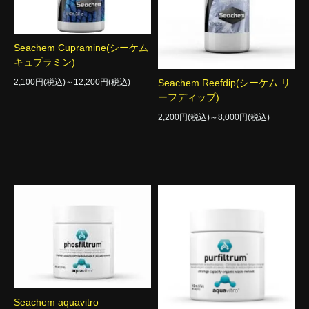
Seachem Cupramine(シーケム
キュプラミン)
2,100円(税込)～12,200円(税込)
Seachem Reefdip(シーケム リ
ーフディップ)
2,200円(税込)～8,000円(税込)
Seachem aquavitro