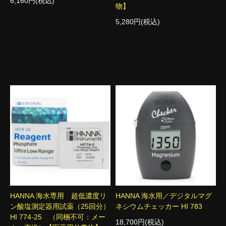
6,160円(税込)
物】
5,280円(税込)
HANNA 海水専用 超低濃度リ
HANNA 海水用／デジタルマグ
ン酸塩測定器用試薬（25回分）
ネシウムチェッカー HI 783
HI 774-25 （同梱不可：メー
18,700円(税込)