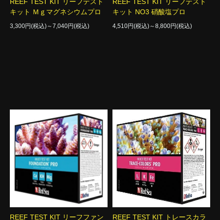
REEF TEST KIT リーフテスト
REEF TEST KIT リーフテスト
キット Ｍｇマグネシウムプロ
キット NO3 硝酸塩プロ
3,300円(税込)～7,040円(税込)
4,510円(税込)～8,800円(税込)
REEF TEST KIT リーフファン
REEF TEST KIT トレースカラ