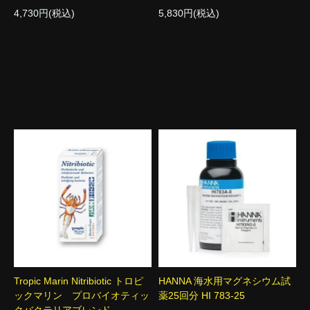
4,730円(税込)
5,830円(税込)
Tropic Marin Nitribiotic トロピ
HANNA 海水用マグネシウム試
ックマリン プロバイオティッ
薬25回分 HI 783-25