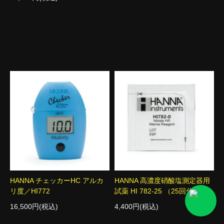
HANNA チェッカーHC アルカ
HANNA 高濃度硝酸塩測定器用
リ度／HI772
試薬 HI 782-25 （25回分）
16,500円(税込)
4,400円(税込)