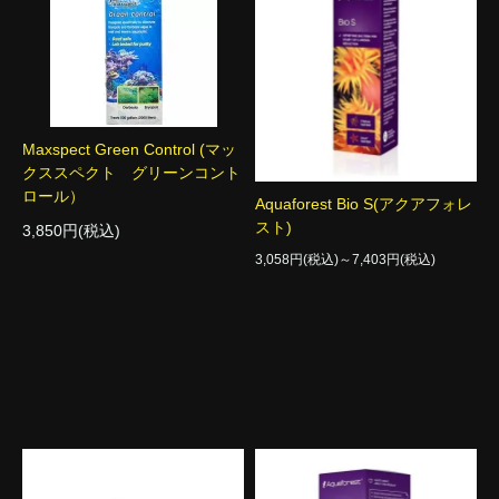
Maxspect Green Control (マッ
クススペクト グリーンコント
ロール）
Aquaforest Bio S(アクアフォレ
スト)
3,850円(税込)
3,058円(税込)～7,403円(税込)