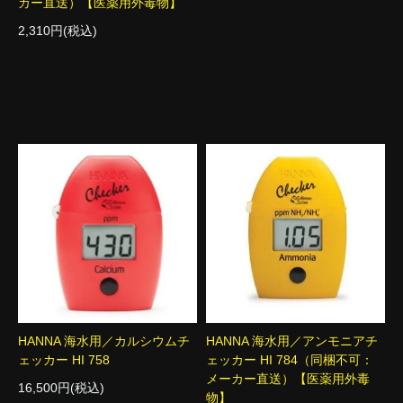
カー直送）【医薬用外毒物】
2,310円(税込)
HANNA 海水用／カルシウムチ
HANNA 海水用／アンモニアチ
ェッカー HI 758
ェッカー HI 784（同梱不可：
メーカー直送）【医薬用外毒
16,500円(税込)
物】