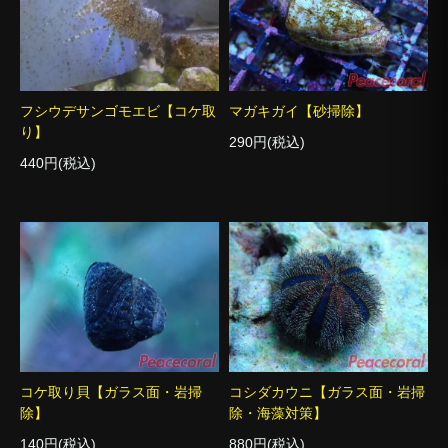
フシウデサンゴモエビ【コケ取
マガキガイ【砂掃除】
り】
290円(税込)
440円(税込)
コケ取り貝【ガラス面・岩掃
コシダカウニ【ガラス面・岩掃
除】
除・海藻対策】
140円(税込)
880円(税込)