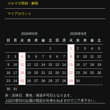
メルマガ登録・解除
マイアカウント
2026年8月
2026年9月
日
月
火
水
木
金
土
日
月
火
水
木
金
土
1
1
2
3
4
5
2
3
4
5
6
7
8
6
7
8
9
10
11
12
9
10
11
12
13
14
15
13
14
15
16
17
18
19
16
17
18
19
20
21
22
20
21
22
23
24
25
26
23
24
25
26
27
28
29
27
28
29
30
30
31
赤：店休日、黄色：発送不可日となります。
上記の翌日のお届け指定が出来かねますのでご了承下さい。