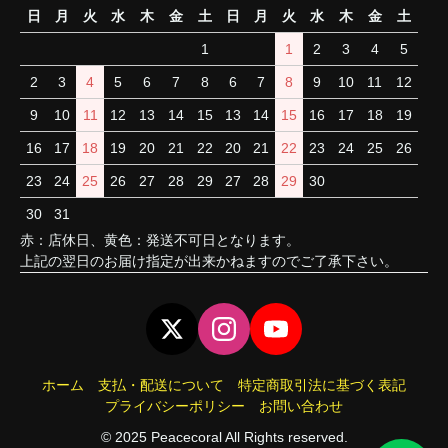
日
月
火
水
木
金
土
日
月
火
水
木
金
土
1
1
2
3
4
5
2
3
4
5
6
7
8
6
7
8
9
10
11
12
9
10
11
12
13
14
15
13
14
15
16
17
18
19
16
17
18
19
20
21
22
20
21
22
23
24
25
26
23
24
25
26
27
28
29
27
28
29
30
30
31
赤：店休日、黄色：発送不可日となります。
上記の翌日のお届け指定が出来かねますのでご了承下さい。
ホーム
支払・配送について
特定商取引法に基づく表記
プライバシーポリシー
お問い合わせ
© 2025 Peacecoral All Rights reserved.