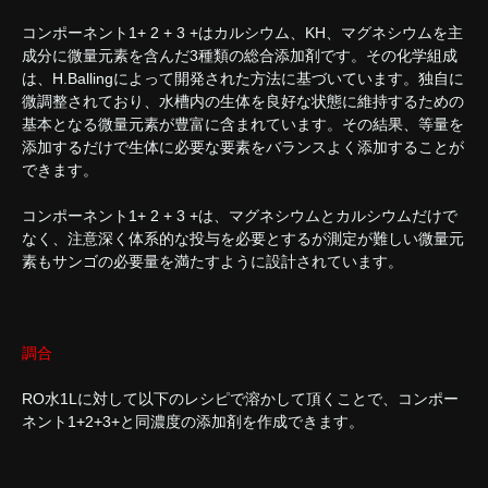
コンポーネント1+ 2 + 3 +はカルシウム、KH、マグネシウムを主
成分に微量元素を含んだ3種類の総合添加剤です。その化学組成
は、H.Ballingによって開発された方法に基づいています。独自に
微調整されており、水槽内の生体を良好な状態に維持するための
基本となる微量元素が豊富に含まれています。その結果、等量を
添加するだけで生体に必要な要素をバランスよく添加することが
できます。
コンポーネント1+ 2 + 3 +は、マグネシウムとカルシウムだけで
なく、注意深く体系的な投与を必要とするが測定が難しい微量元
素もサンゴの必要量を満たすように設計されています。
調合
RO水1Lに対して以下のレシピで溶かして頂くことで、コンポー
ネント1+2+3+と同濃度の添加剤を作成できます。