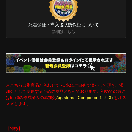
死着保証・導入後状態保証について
詳細はこちら
※こちらは別商品と合わせてRO水にご自身で溶かして頂き、添
加剤として使用するための商品となっております。初めての方に
は5Lx3の作成済みの添加剤
Aquaforest Component1+2+3+
をオス
スメします。
【特徴】