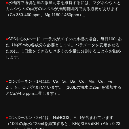
●
水槽内で適切な量の微量元素を維持するには、マグネシウムと
カルシウムの両方のレベルが推奨範囲内である必要があります
（Ca 380-460 ppm、Mg 1180-1460ppm）。
●
SPS中心のハードコーラルがメインの水槽の場合、毎日100Lあ
たり約25mlの各成分を必要とします。パラメータを安定させる
ために、1日量をできるだけ多くの少量に分割することをお勧め
します。
●
コンポーネント1+には、Ca、Sr、Ba、Co、Mn、Cu、Fe、
Zn、Ni、Crが含まれています。（100Lの海水に25mlを添加する
とCaが4.5 ppm上昇します）。
●
コンポーネント2+には、NaHCO3、F、Iが含まれています
（100Lの海水に25mlを添加すると、KHが0.65 dKH（Alk：0.23