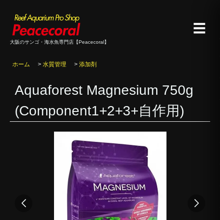
☰
大阪のサンゴ・海水魚専門店【Peacecoral】
ホーム
>
水質管理
>
添加剤
Aquaforest Magnesium 750g
(Component1+2+3+自作用)