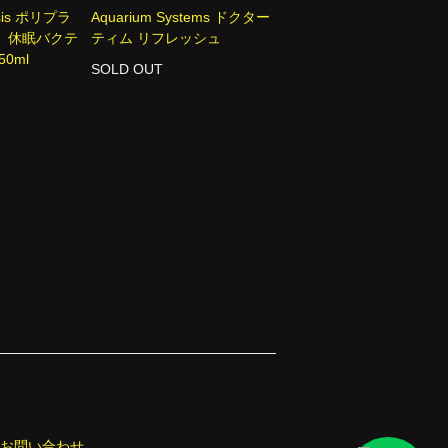
esis ポリプラ
Aquarium Systems ドクター
 休眠バクテ
ティム リフレッシュ
0ml
SOLD OUT
お問い合わせ