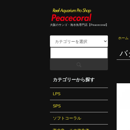
大阪のサンゴ・海水魚専門店【Peacecoral】
ホーム
バ
カテゴリーから探す
LPS
SPS
ソフトコーラル