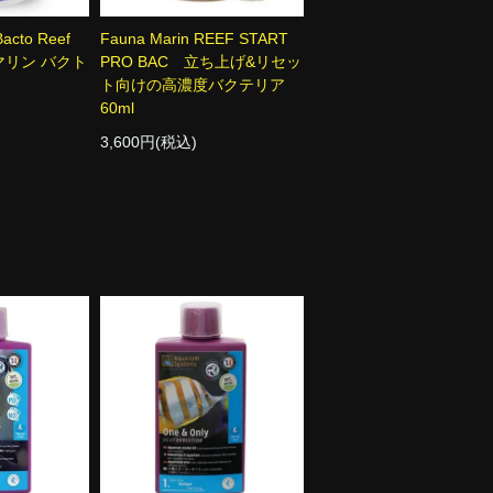
acto Reef
Fauna Marin REEF START
ナマリン バクト
PRO BAC 立ち上げ&リセッ
ト向けの高濃度バクテリア
60ml
3,600円(税込)