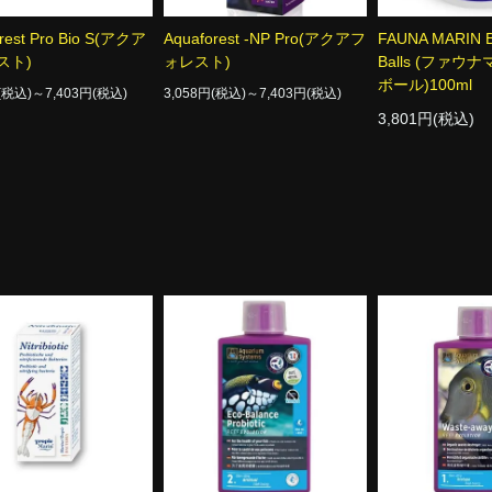
rest Pro Bio S(アクア
Aquaforest -NP Pro(アクアフ
FAUNA MARIN B
スト)
ォレスト)
Balls (ファウ
ボール)100ml
円(税込)～7,403円(税込)
3,058円(税込)～7,403円(税込)
3,801円(税込)