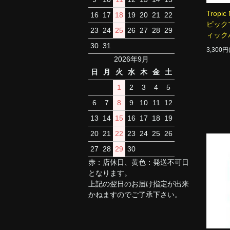
Tropic 
16
17
18
19
20
21
22
ピック
23
24
25
26
27
28
29
ィック
30
31
3,300
2026年9月
日
月
火
水
木
金
土
1
2
3
4
5
6
7
8
9
10
11
12
13
14
15
16
17
18
19
20
21
22
23
24
25
26
27
28
29
30
赤：店休日、黄色：発送不可日
となります。
上記の翌日のお届け指定が出来
かねますのでご了承下さい。