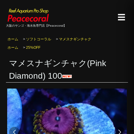
☰
大阪のサンゴ・海水魚専門店【Peacecoral】
ホーム
>
ソフトコーラル
>
マメスナギンチャク
ホーム
>
25%OFF
マメスナギンチャク(Pink
Diamond) 100