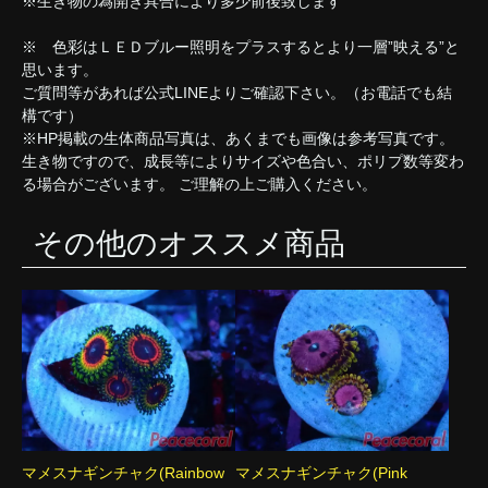
※生き物の為開き具合により多少前後致します
※ 色彩はＬＥＤブルー照明をプラスするとより一層”映える”と
思います。
ご質問等があれば公式LINEよりご確認下さい。（お電話でも結
構です）
※HP掲載の生体商品写真は、あくまでも画像は参考写真です。
生き物ですので、成長等によりサイズや色合い、ポリプ数等変わ
る場合がございます。 ご理解の上ご購入ください。
その他のオススメ商品
マメスナギンチャク(Rainbow
マメスナギンチャク(Pink