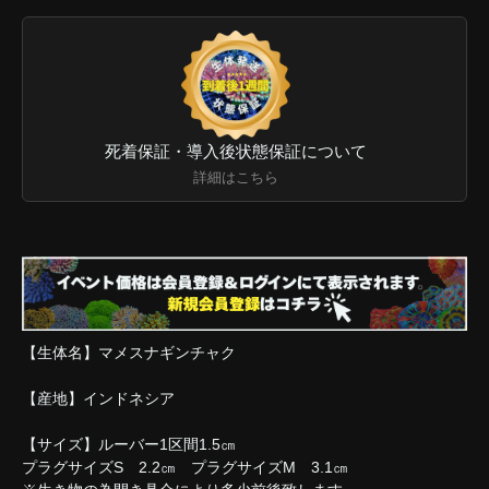
死着保証・導入後状態保証について
詳細はこちら
【生体名】マメスナギンチャク
【産地】インドネシア
【サイズ】ルーバー1区間1.5㎝
プラグサイズS 2.2㎝ プラグサイズM 3.1㎝