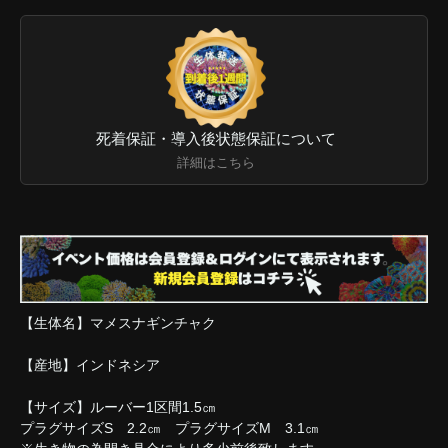
死着保証・導入後状態保証について
詳細はこちら
【生体名】マメスナギンチャク
【産地】インドネシア
【サイズ】ルーバー1区間1.5㎝
プラグサイズS 2.2㎝ プラグサイズM 3.1㎝