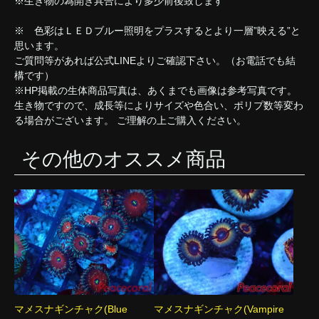
※生き物の為開き具合により多少前後致します
※ 色彩はＬＥＤブルー照明をプラスするとより一層”映える”と
思います。
ご質問等があれば公式LINEよりご確認下さい。（お電話でも結
構です）
※HP掲載の生体商品写真は、あくまでも画像は参考写真です。
生き物ですので、成長等によりサイズや色合い、ポリプ数等変わ
る場合がございます。 ご理解の上ご購入ください。
その他のオススメ商品
マメスナギンチャク(Blue
マメスナギンチャク(Vampire