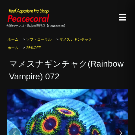
☰
大阪のサンゴ・海水魚専門店【Peacecoral】
ホーム
>
ソフトコーラル
>
マメスナギンチャク
ホーム
>
25%OFF
マメスナギンチャク(Rainbow
Vampire) 072