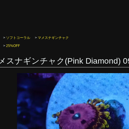
>
ソフトコーラル
>
マメスナギンチャク
>
25%OFF
メスナギンチャク(Pink Diamond) 0