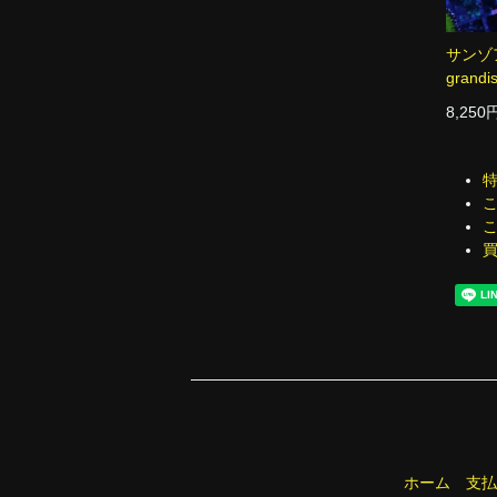
サンゾア
grandi
8,250
ホーム
支払