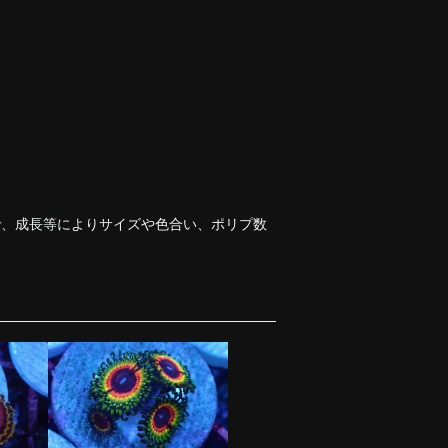
で、成長等によりサイズや色合い、ポリプ数