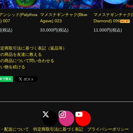
ンシッド(Palythoa
マメスナギンチャク(Blue
マメスナギンチャク(P
s) 007
Agave) 023
Diamond) 096
円(税込)
33,000円(税込)
11,000円(税込)
特定商取引法に基づく表記（返品等）
この商品を友達に教える
この商品について問い合わせる
買い物を続ける
・配送について
特定商取引法に基づく表記
プライバシーポリシー