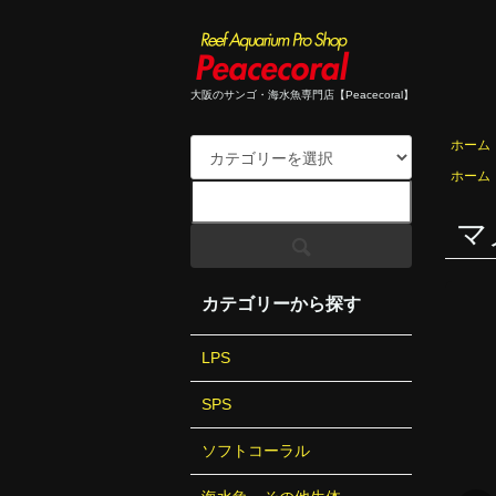
大阪のサンゴ・海水魚専門店【Peacecoral】
ホーム
ホーム
マ
カテゴリーから探す
LPS
SPS
ソフトコーラル