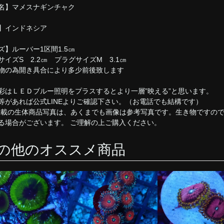
名】マメスナギンチャク
】インドネシア
ズ】ルーバー1区間1.5㎝
サイズS 2.2㎝ プラグサイズM 3.1㎝
物の為開き具合により多少前後致します
彩はＬＥＤブルー照明をプラスするとより一層”映える”と思います。
等があれば公式LINEよりご確認下さい。（お電話でも結構です）
掲載の生体商品写真は、あくまでも画像は参考写真です。生き物ですの
る場合がございます。 ご理解の上ご購入ください。
の他のオススメ商品