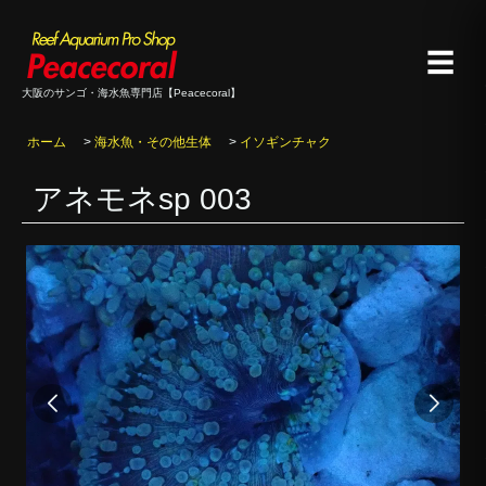
☰
大阪のサンゴ・海水魚専門店【Peacecoral】
ホーム
>
海水魚・その他生体
>
イソギンチャク
アネモネsp 003