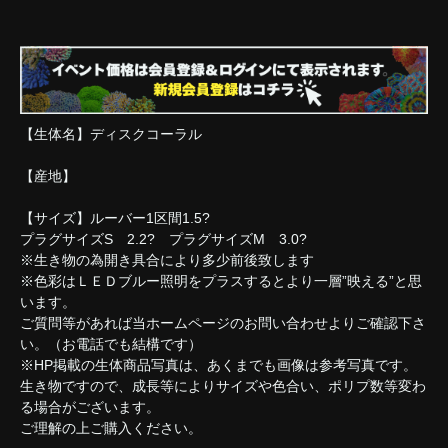
【生体名】ディスクコーラル
【産地】
【サイズ】ルーバー1区間1.5?
プラグサイズS 2.2? プラグサイズM 3.0?
※生き物の為開き具合により多少前後致します
※色彩はＬＥＤブルー照明をプラスするとより一層”映える”と思
います。
ご質問等があれば当ホームページのお問い合わせよりご確認下さ
い。（お電話でも結構です）
※HP掲載の生体商品写真は、あくまでも画像は参考写真です。
生き物ですので、成長等によりサイズや色合い、ポリプ数等変わ
る場合がございます。
ご理解の上ご購入ください。