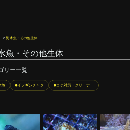
>
海水魚・その他生体
水魚・その他生体
ゴリー一覧
水魚
イソギンチャク
コケ対策・クリーナー