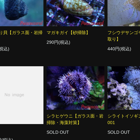
り貝【ガラス面・岩掃
マガキガイ【砂掃除】
フシウデサンゴ
取り】
290円(税込)
(税込)
440円(税込)
シラヒゲウニ【ガラス面・岩
シライトイソ
掃除・海藻対策】
001
SOLD OUT
SOLD OUT