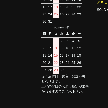
アネモネ
16
17
18
19
20
21
22
SOLD 
23
24
25
26
27
28
29
30
31
2026年9月
日
月
火
水
木
金
土
1
2
3
4
5
6
7
8
9
10
11
12
13
14
15
16
17
18
19
20
21
22
23
24
25
26
27
28
29
30
赤：店休日、黄色：発送不可日
となります。
上記の翌日のお届け指定が出来
かねますのでご了承下さい。