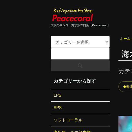
大阪のサンゴ・海水魚専門店【Peacecoral】
ホーム
海
カテ
カテゴリーから探す
海
LPS
SPS
ソフトコーラル