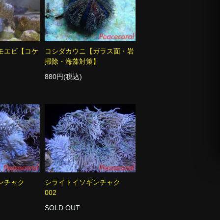
モエビ【コケ
コシダカウニ【ガラス面・岩
掃除・海藻対策】
880円(税込)
ギンチャク
シライトイソギンチャク
002
SOLD OUT