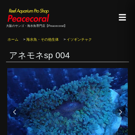
☰
大阪のサンゴ・海水魚専門店【Peacecoral】
ホーム
>
海水魚・その他生体
>
イソギンチャク
アネモネsp 004