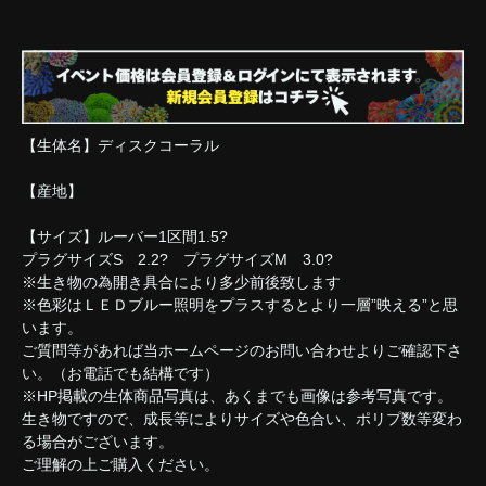
【生体名】ディスクコーラル
【産地】
【サイズ】ルーバー1区間1.5?
プラグサイズS 2.2? プラグサイズM 3.0?
※生き物の為開き具合により多少前後致します
※色彩はＬＥＤブルー照明をプラスするとより一層”映える”と思
います。
ご質問等があれば当ホームページのお問い合わせよりご確認下さ
い。（お電話でも結構です）
※HP掲載の生体商品写真は、あくまでも画像は参考写真です。
生き物ですので、成長等によりサイズや色合い、ポリプ数等変わ
る場合がございます。
ご理解の上ご購入ください。