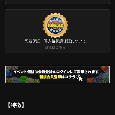
死着保証・導入後状態保証について
詳細はこちら
【特徴】