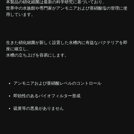
本製品の硝化細菌は最新の科学研究に基づいており、
世界中の水族館や専門家がアンモニアおよび亜硝酸塩の管理に使
用しています。
生きた硝化細菌が新しく設置した水槽内に有益なバクテリアを即
座に確立し、
水槽の立ち上げを容易にします。
アンモニアおよび亜硝酸レベルのコントロール
即効性のあるバイオフィルター形成
硫黄等の悪臭がありません