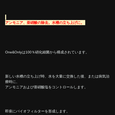
アンモニア、亜硝酸の除去。水槽の立ち上げに。
One&Onlyは100％硝化細菌から構成されています。
新しい水槽の立ち上げ時、水を大量に交換した後、または病気治
療時に、
アンモニアおよび亜硝酸塩をコントロールします。
即座にバイオフィルターを形成します。