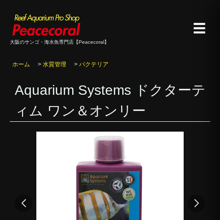
☰
大阪のサンゴ・海水魚専門店【Peacecoral】
ホーム
>
水質管理
>
バクテリア
Aquarium Systems ドクターテ
ィム ワン＆オンリー