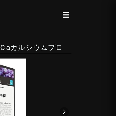
☰
ット Ｃaカルシウムプロ