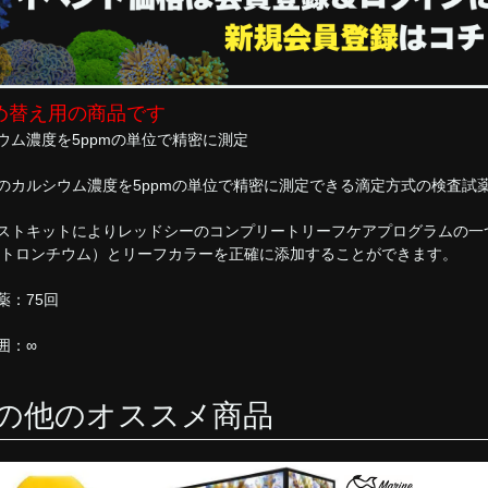
め替え用の商品です
ウム濃度を5ppmの単位で精密に測定
のカルシウム濃度を5ppmの単位で精密に測定できる滴定方式の検査試
ストキットによりレッドシーのコンプリートリーフケアプログラムの一
ストロンチウム）とリーフカラーを正確に添加することができます。
薬：75回
囲：∞
の他のオススメ商品