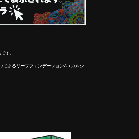
薬です。
つであるリーフファンデーションA（カルシ