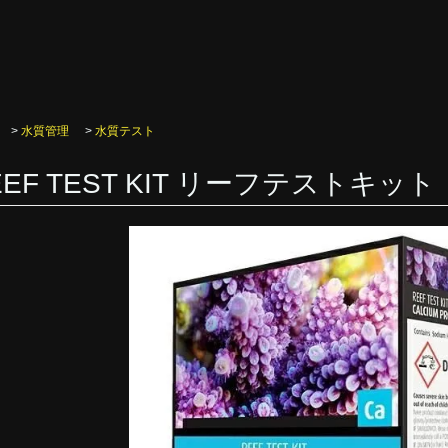
>
水質管理
>
水質テスト
EEF TEST KIT リーフテストキ