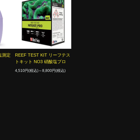
酸塩測定
REEF TEST KIT リーフテス
トキット NO3 硝酸塩プロ
4,510円(税込)～8,800円(税込)