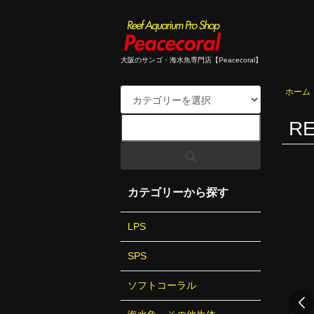
大阪のサンゴ・海水魚専門店【Peacecoral】
ホーム
R
カテゴリーから探す
LPS
SPS
ソフトコーラル