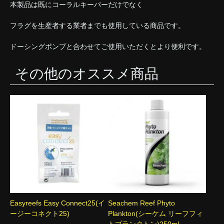
本製品は既にコーラルキーパーだけでなく
フラグを生産者する業者までも使用している商品です。
ドーシングポンプと合わせてご使用いただくとより便利です。
その他のオススメ商品
Easyreefs Easy Connect25(イ
Seachem Reef Phyto
ージーコネクト25)
Plankton(シーケム リーフフィ