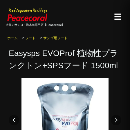
☰
大阪のサンゴ・海水魚専門店【Peacecoral】
ホーム
>
フード
>
サンゴ用フード
Easysps EVOProf 植物性プラ
ンクトン+SPSフード 1500ml