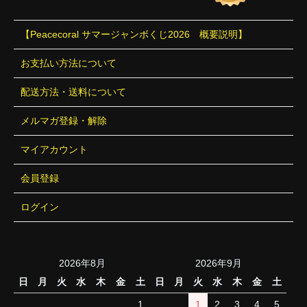
【Peacecoral サマージャンボくじ2026 概要説明】
お支払い方法について
配送方法・送料について
メルマガ登録・解除
マイアカウント
会員登録
ログイン
2026年8月
2026年9月
日
月
火
水
木
金
土
日
月
火
水
木
金
土
1
1
2
3
4
5