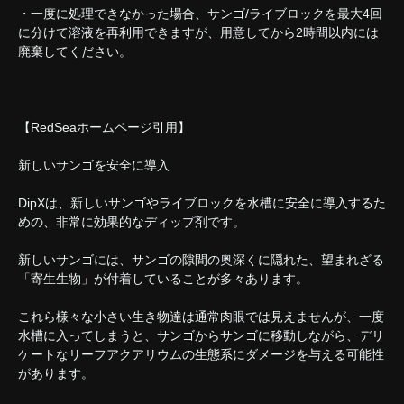
・一度に処理できなかった場合、サンゴ/ライブロックを最大4回
に分けて溶液を再利用できますが、用意してから2時間以内には
廃棄してください。
【RedSeaホームページ引用】
新しいサンゴを安全に導入
DipXは、新しいサンゴやライブロックを水槽に安全に導入するた
めの、非常に効果的なディップ剤です。
新しいサンゴには、サンゴの隙間の奥深くに隠れた、望まれざる
「寄生生物」が付着していることが多々あります。
これら様々な小さい生き物達は通常肉眼では見えませんが、一度
水槽に入ってしまうと、サンゴからサンゴに移動しながら、デリ
ケートなリーフアクアリウムの生態系にダメージを与える可能性
があります。