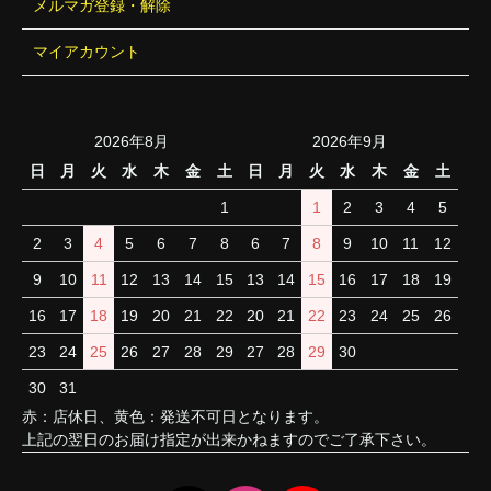
メルマガ登録・解除
マイアカウント
2026年8月
2026年9月
日
月
火
水
木
金
土
日
月
火
水
木
金
土
1
1
2
3
4
5
2
3
4
5
6
7
8
6
7
8
9
10
11
12
9
10
11
12
13
14
15
13
14
15
16
17
18
19
16
17
18
19
20
21
22
20
21
22
23
24
25
26
23
24
25
26
27
28
29
27
28
29
30
30
31
赤：店休日、黄色：発送不可日となります。
上記の翌日のお届け指定が出来かねますのでご了承下さい。