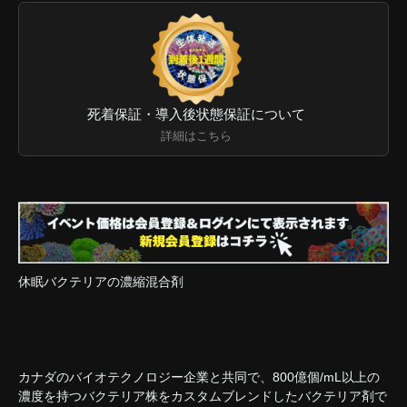
死着保証・導入後状態保証について
詳細はこちら
休眠バクテリアの濃縮混合剤
カナダのバイオテクノロジー企業と共同で、800億個/mL以上の
濃度を持つバクテリア株をカスタムブレンドしたバクテリア剤で