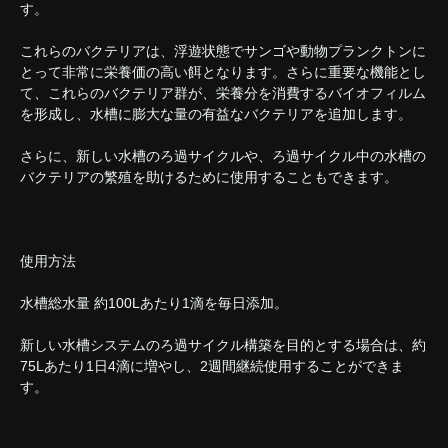
す。
これらのバクテリアは、浮遊状態でサンゴや動物プランクトンに
とって非常に栄養価の高い餌となります。さらに重要な機能とし
て、これらのバクテリア群が、栄養分を消費するバイオフィルム
を形成し、水槽に膨大な量の有益なバクテリアを追加します。
さらに、新しい水槽のろ過サイクルや、ろ過サイクル中の水槽の
バクテリアの繁殖を助けるために使用することもできます。
使用方法
水槽総水量 約100Lあたり1滴を毎日添加。
新しい水槽システムのろ過サイクル構築を目的とする場合は、約
75Lあたり1日4滴に増やし、2週間継続使用することができま
す。