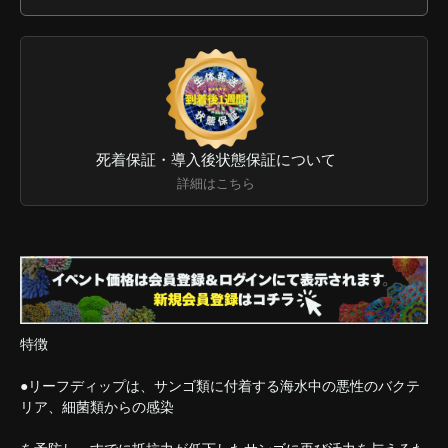
死着保証・導入後状態保証について
詳細はこちら
特徴
●リーフディップは、サンゴ類に付着する海水中の悪性のバクテ
リア、細菌類からの感染