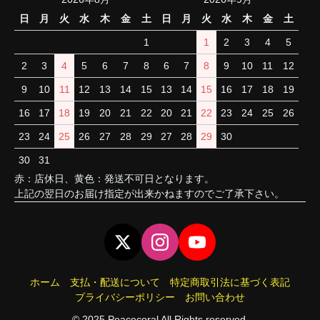
日
月
火
水
木
金
土
日
月
火
水
木
金
土
1
1
2
3
4
5
2
3
4
5
6
7
8
6
7
8
9
10
11
12
9
10
11
12
13
14
15
13
14
15
16
17
18
19
16
17
18
19
20
21
22
20
21
22
23
24
25
26
23
24
25
26
27
28
29
27
28
29
30
30
31
赤：店休日、黄色：発送不可日となります。
上記の翌日のお届け指定が出来かねますのでご了承下さい。
ホーム
支払・配送について
特定商取引法に基づく表記
プライバシーポリシー
お問い合わせ
© 2025 Peacecoral All Rights reserved.