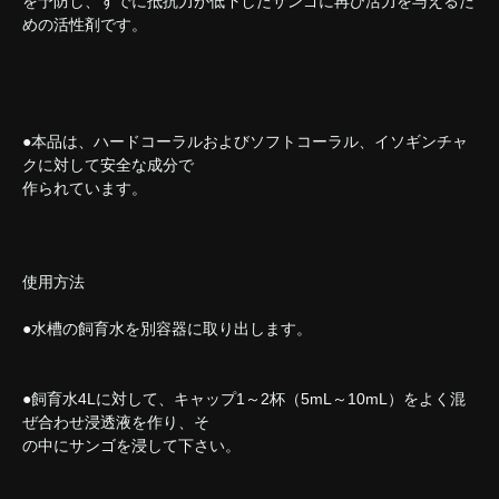
を予防し、すでに抵抗力が低下したサンゴに再び活力を与えるた
めの活性剤です。
●本品は、ハードコーラルおよびソフトコーラル、イソギンチャ
クに対して安全な成分で
作られています。
使用方法
●水槽の飼育水を別容器に取り出します。
●飼育水4Lに対して、キャップ1～2杯（5mL～10mL）をよく混
ぜ合わせ浸透液を作り、そ
の中にサンゴを浸して下さい。