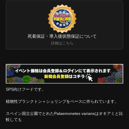
死着保証・導入後状態保証について
詳細はこちら
SPS向けフードです。
植物性プランクトン＋シュリンプをベースに作られています。
スペイン国立公園でとれたPalaemonetes variansはオキアミと比
較しても