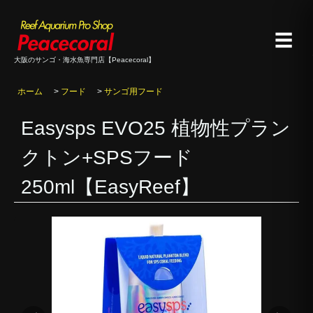
☰
大阪のサンゴ・海水魚専門店【Peacecoral】
ホーム
>
フード
>
サンゴ用フード
Easysps EVO25 植物性プラン
クトン+SPSフード
250ml【EasyReef】