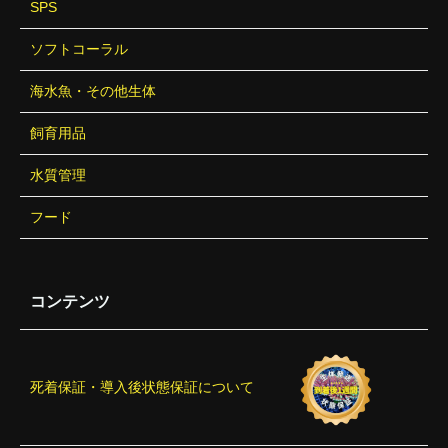
SPS
ソフトコーラル
海水魚・その他生体
飼育用品
水質管理
フード
コンテンツ
死着保証・導入後状態保証について