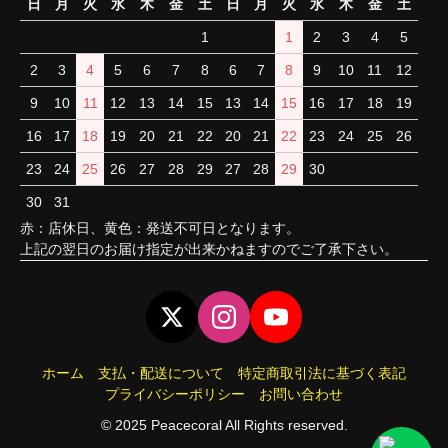
日
月
火
水
木
金
土
日
月
火
水
木
金
土
1
1
2
3
4
5
2
3
4
5
6
7
8
6
7
8
9
10
11
12
9
10
11
12
13
14
15
13
14
15
16
17
18
19
16
17
18
19
20
21
22
20
21
22
23
24
25
26
23
24
25
26
27
28
29
27
28
29
30
30
31
赤：店休日、黄色：発送不可日となります。
上記の翌日のお届け指定が出来かねますのでご了承下さい。
ホーム
支払・配送について
特定商取引法に基づく表記
プライバシーポリシー
お問い合わせ
© 2025 Peacecoral All Rights reserved.