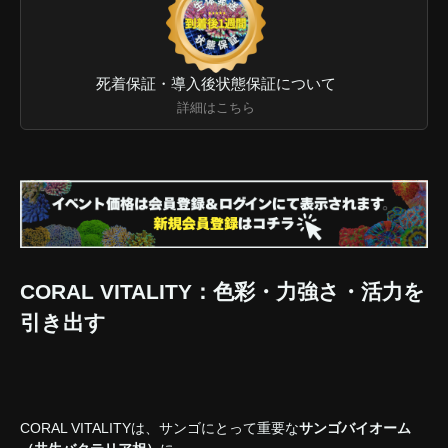
死着保証・導入後状態保証について
詳細はこちら
CORAL VITALITY：色彩・力強さ・活力を
引き出す
CORAL VITALITYは、サンゴにとって重要な
サンゴバイオーム