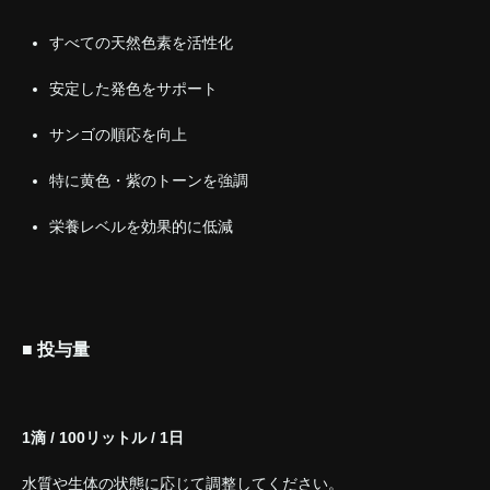
すべての天然色素を活性化
安定した発色をサポート
サンゴの順応を向上
特に黄色・紫のトーンを強調
栄養レベルを効果的に低減
■ 投与量
1滴 / 100リットル / 1日
水質や生体の状態に応じて調整してください。