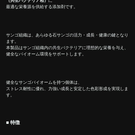
（共生バクテリア相）
に
最適な栄養源を供給する添加剤です。
サンゴ組織は、あらゆる石サンゴの活力・成長・健康の鍵となり
ます。
本製品はサンゴ組織内の共生バクテリアに理想的な栄養を与え、
健全なバイオーム環境をサポートします。
健全なサンゴバイオームを持つ個体は、
ストレス耐性に優れ、力強い成長と安定した色彩形成を実現しま
す。
■ 特徴