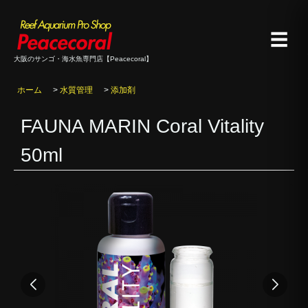
☰
大阪のサンゴ・海水魚専門店【Peacecoral】
ホーム
>
水質管理
>
添加剤
FAUNA MARIN Coral Vitality
50ml