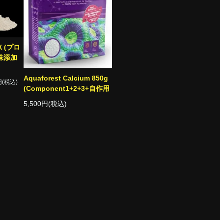
X (プロ
株添加
Aquaforest Calcium 850g
円(税込)
(Component1+2+3+自作用
5,500円(税込)