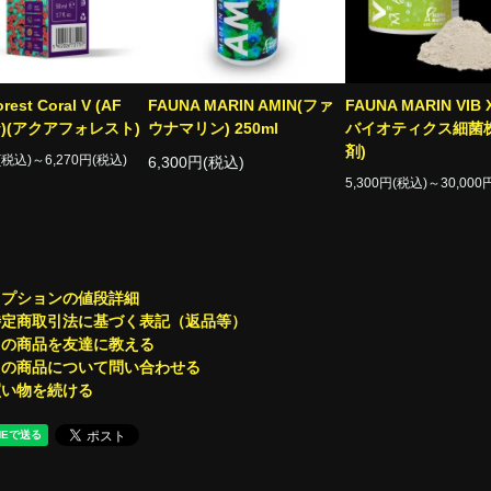
rest Coral V (AF
FAUNA MARIN AMIN(ファ
FAUNA MARIN VIB 
ity)(アクアフォレスト)
ウナマリン) 250ml
バイオティクス細菌
剤)
円(税込)～6,270円(税込)
6,300円(税込)
5,300円(税込)～30,000
オプションの値段詳細
特定商取引法に基づく表記（返品等）
この商品を友達に教える
この商品について問い合わせる
買い物を続ける