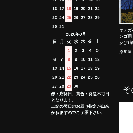
16
17
18
19
20
21
22
23
24
25
26
27
28
29
30
31
オメガ
2026年9月
ンゴ用
日
月
火
水
木
金
土
及び硝
1
2
3
4
5
添加量：
6
7
8
9
10
11
12
13
14
15
16
17
18
19
20
21
22
23
24
25
26
27
28
29
30
そ
赤：店休日、黄色：発送不可日
となります。
上記の翌日のお届け指定が出来
かねますのでご了承下さい。