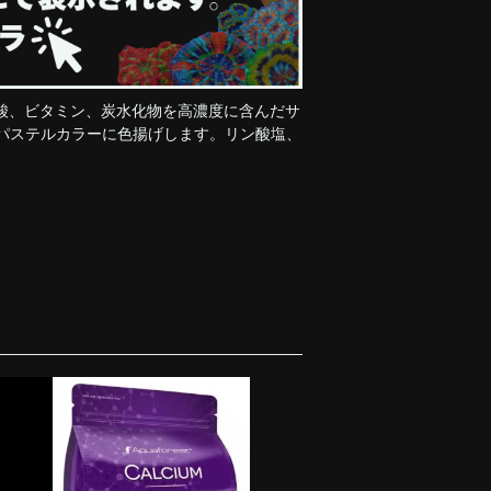
ノ酸、ビタミン、炭水化物を高濃度に含んだサ
いパステルカラーに色揚げします。リン酸塩、
。