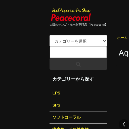
大阪のサンゴ・海水魚専門店【Peacecoral】
ホーム
Aq
カテゴリーから探す
LPS
SPS
ソフトコーラル