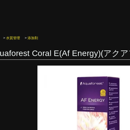
>
水質管理
>
添加剤
uaforest Coral E(Af Energy)