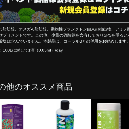
-3脂肪酸、オメガ-6脂肪酸、動物性プランクトン由来の抽出物、アミ
サプリメントです。この他、少量の硫酸銅を含有しておりSPSを明る
酸塩は含んでいません。本製品は、コーラルBとの併用をお勧めします
100Lに対して1滴（0.05ml）/day
の他のオススメ商品