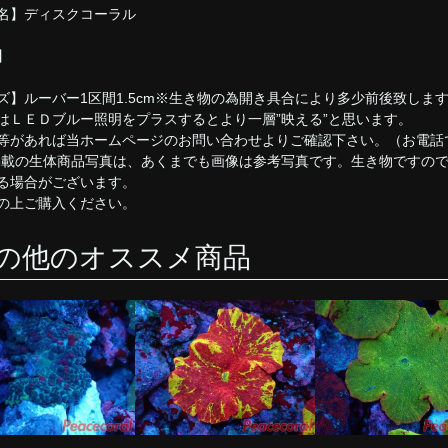
名】ディスクコーラル
】
ズ】ルーバー1区間1.5cm※生き物の為開き具合により多少前後致しま
はＬＥＤブルー照明をプラスするとより一層”映える”と思います。
等があれば当ホームページのお問い合わせよりご確認下さい。（お電話
掲載の生体商品写真は、あくまでも画像は参考写真です。生き物ですの
る場合がございます。
の上ご購入ください。
の他のオススメ商品