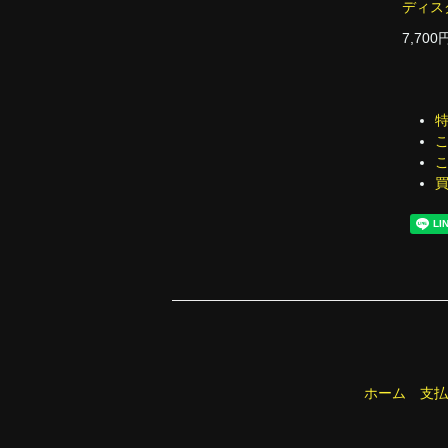
ディス
7,700
ホーム
支払