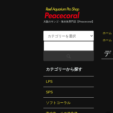
大阪のサンゴ・海水魚専門店【Peacecoral】
ホーム
ホーム
デ
カテゴリーから探す
LPS
SPS
ソフトコーラル