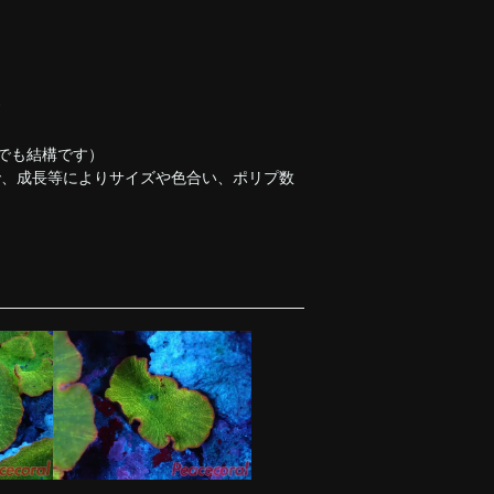
す
でも結構です）
で、成長等によりサイズや色合い、ポリプ数