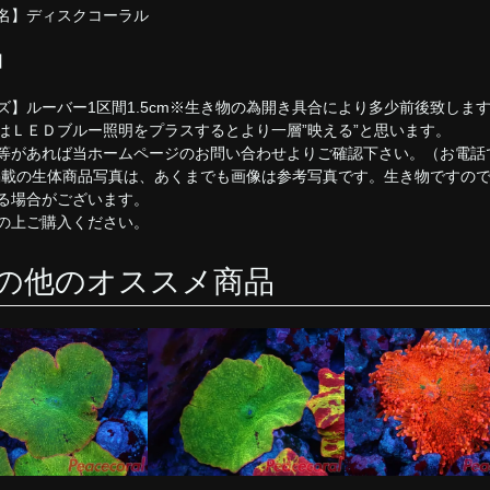
名】ディスクコーラル
】
ズ】ルーバー1区間1.5cm※生き物の為開き具合により多少前後致しま
はＬＥＤブルー照明をプラスするとより一層”映える”と思います。
等があれば当ホームページのお問い合わせよりご確認下さい。（お電話
掲載の生体商品写真は、あくまでも画像は参考写真です。生き物ですの
る場合がございます。
の上ご購入ください。
の他のオススメ商品