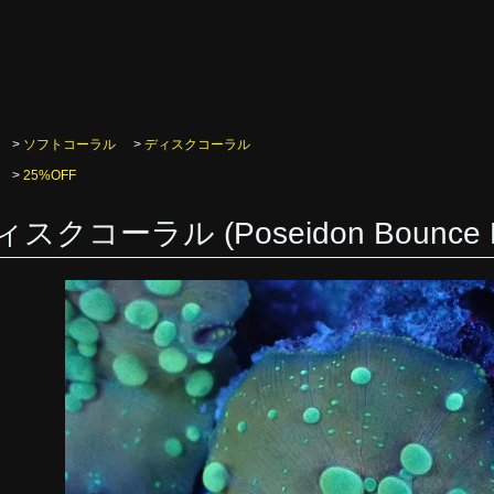
>
ソフトコーラル
>
ディスクコーラル
>
25%OFF
スクコーラル (Poseidon Bounce M