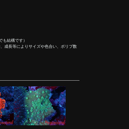
す
でも結構です）
で、成長等によりサイズや色合い、ポリプ数