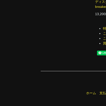
ディスク
breake
13,20
ホーム
支払