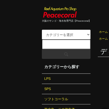
大阪のサンゴ・海水魚専門店【Peacecoral】
ホーム
ホーム
ディ
カテゴリーから探す
LPS
SPS
ソフトコーラル