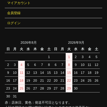
マイアカウント
会員登録
ログイン
2026年8月
2026年9月
日
月
火
水
木
金
土
日
月
火
水
木
金
土
1
1
2
3
4
5
2
3
4
5
6
7
8
6
7
8
9
10
11
12
9
10
11
12
13
14
15
13
14
15
16
17
18
19
16
17
18
19
20
21
22
20
21
22
23
24
25
26
23
24
25
26
27
28
29
27
28
29
30
30
31
赤：店休日、黄色：発送不可日となります。