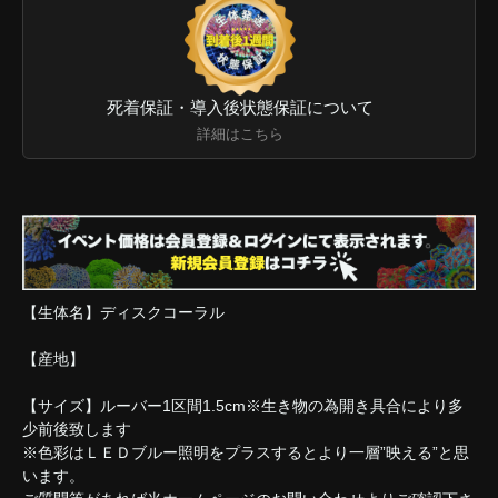
死着保証・導入後状態保証について
詳細はこちら
【生体名】ディスクコーラル
【産地】
【サイズ】ルーバー1区間1.5cm※生き物の為開き具合により多
少前後致します
※色彩はＬＥＤブルー照明をプラスするとより一層”映える”と思
います。