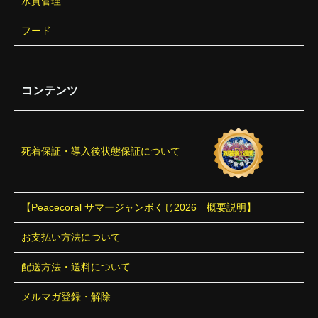
水質管理
フード
コンテンツ
死着保証・導入後状態保証について
【Peacecoral サマージャンボくじ2026 概要説明】
お支払い方法について
配送方法・送料について
メルマガ登録・解除