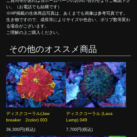
ご質問等があれば当ホームページのお問い合わせよりご確認下さ
い。（お電話でも結構です）
※HP掲載の生体商品写真は、あくまでも画像は参考写真です。
生き物ですので、成長等によりサイズや色合い、ポリプ数等変わ
る場合がございます。
ご理解の上ご購入ください。
その他のオススメ商品
ディスクコーラル(Jaw
ディスクコーラル (Lava
breaker 2color) 003
Lamp) 049
36,300円(税込)
7,700円(税込)