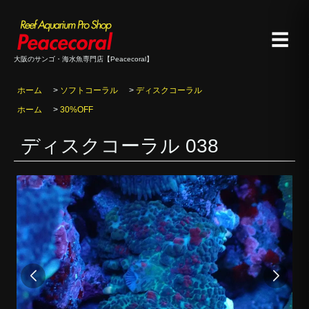
☰
大阪のサンゴ・海水魚専門店【Peacecoral】
ホーム
>
ソフトコーラル
>
ディスクコーラル
ホーム
>
30%OFF
ディスクコーラル 038