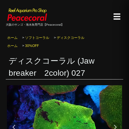
☰
大阪のサンゴ・海水魚専門店【Peacecoral】
ホーム
>
ソフトコーラル
>
ディスクコーラル
ホーム
>
30%OFF
ディスクコーラル (Jaw
breaker 2color) 027