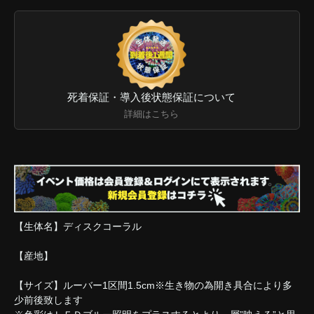
死着保証・導入後状態保証について
詳細はこちら
【生体名】ディスクコーラル
【産地】
【サイズ】ルーバー1区間1.5cm※生き物の為開き具合により多
少前後致します