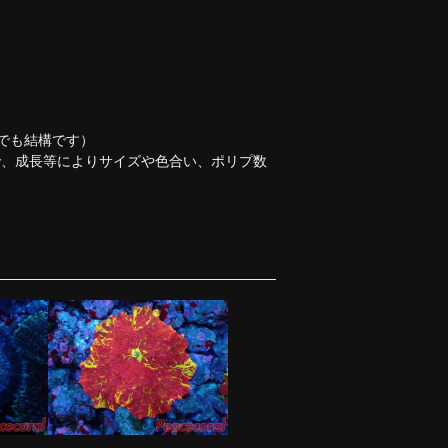
す
でも結構です）
で、成長等によりサイズや色合い、ポリプ数