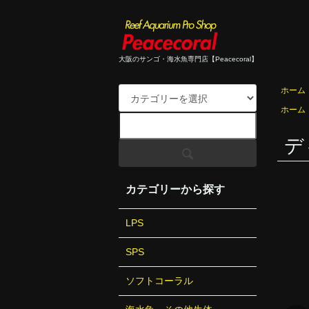
大阪のサンゴ・海水魚専門店【Peacecoral】
ホーム
ホーム
ディ
カテゴリーから探す
LPS
SPS
ソフトコーラル