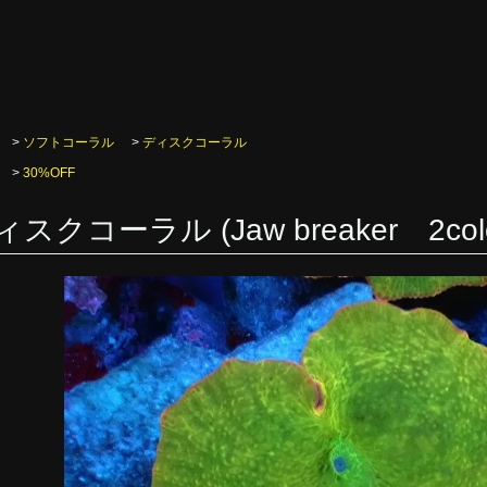
>
ソフトコーラル
>
ディスクコーラル
>
30%OFF
スクコーラル (Jaw breaker 2colo