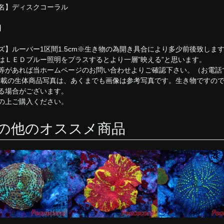
名】ディスクコーラル
】
ズ】ルーバー1区間1.5cm※生き物の為開き具合により多少前後致しま
はＬＥＤブルー照明をプラスするとより一層”映える”と思います。
等があれば当ホームページのお問い合わせよりご確認下さい。（お電話
掲載の生体商品写真は、あくまでも画像は参考写真です。生き物ですの
る場合がございます。
の上ご購入ください。
の他のオススメ商品