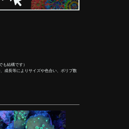
でも結構です）
で、成長等によりサイズや色合い、ポリプ数