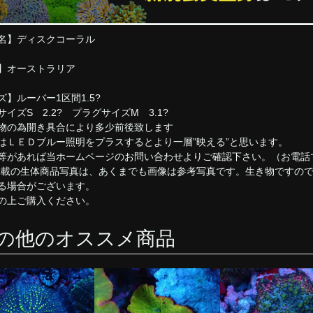
名】ディスクコーラル
】オーストラリア
ズ】ルーバー1区間1.5?
イズS 2.2? プラグサイズM 3.1?
物の為開き具合により多少前後致します
はＬＥＤブルー照明をプラスするとより一層”映える”と思います。
等があれば当ホームページのお問い合わせよりご確認下さい。（お電話
掲載の生体商品写真は、あくまでも画像は参考写真です。生き物ですの
る場合がございます。
の上ご購入ください。
の他のオススメ商品