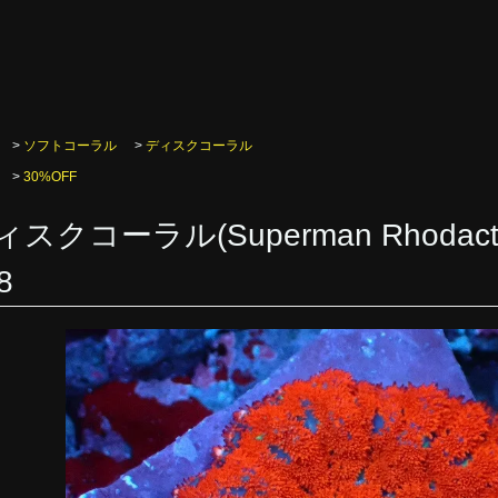
>
ソフトコーラル
>
ディスクコーラル
>
30%OFF
ィスクコーラル(Superman Rhoda
8