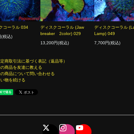
クコーラル 034
ディスクコーラル (Jaw
ディスクコーラル (La
breaker 2color) 029
Lamp) 049
円(税込)
13,200円(税込)
7,700円(税込)
特定商取引法に基づく表記（返品等）
この商品を友達に教える
この商品について問い合わせる
買い物を続ける