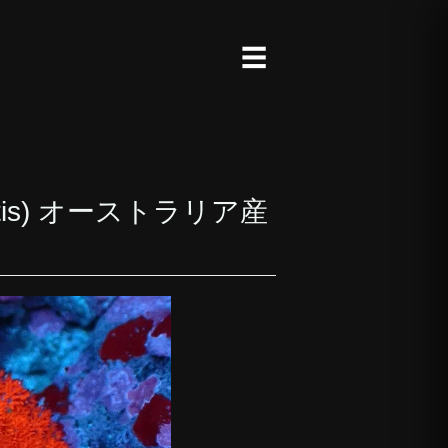
☰
ctis) オーストラリア産