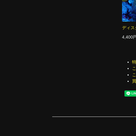
ディス
4,400