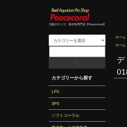
大阪のサンゴ・海水魚専門店【Peacecoral】
ホーム
ホーム
デ
01
カテゴリーから探す
LPS
SPS
ソフトコーラル