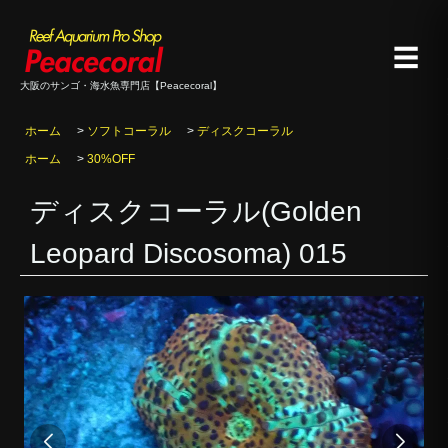
☰
大阪のサンゴ・海水魚専門店【Peacecoral】
ホーム
>
ソフトコーラル
>
ディスクコーラル
ホーム
>
30%OFF
ディスクコーラル(Golden
Leopard Discosoma) 015