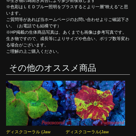
※生き物の為開き具合により多少前後致します
※色彩はＬＥＤブルー照明をプラスするとより一層”映える”と思
います。
ご質問等があれば当ホームページのお問い合わせよりご確認下さ
い。（お電話でも結構です）
※HP掲載の生体商品写真は、あくまでも画像は参考写真です。
生き物ですので、成長等によりサイズや色合い、ポリプ数等変わ
る場合がございます。
ご理解の上ご購入ください。
その他のオススメ商品
ディスクコーラル (Jaw
ディスクコーラル(Jaw