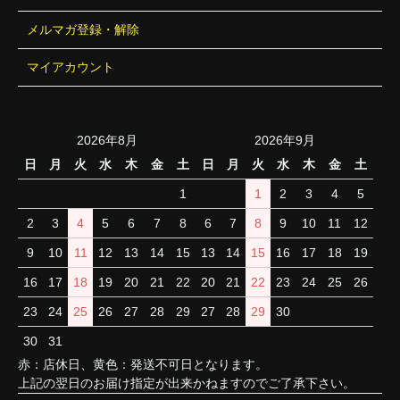
メルマガ登録・解除
マイアカウント
2026年8月
2026年9月
日
月
火
水
木
金
土
日
月
火
水
木
金
土
1
1
2
3
4
5
2
3
4
5
6
7
8
6
7
8
9
10
11
12
9
10
11
12
13
14
15
13
14
15
16
17
18
19
16
17
18
19
20
21
22
20
21
22
23
24
25
26
23
24
25
26
27
28
29
27
28
29
30
30
31
赤：店休日、黄色：発送不可日となります。
上記の翌日のお届け指定が出来かねますのでご了承下さい。