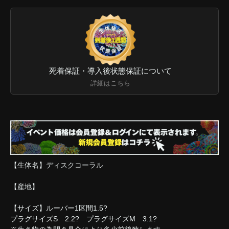
死着保証・導入後状態保証について
詳細はこちら
【生体名】ディスクコーラル
【産地】
【サイズ】ルーバー1区間1.5?
プラグサイズS 2.2? プラグサイズM 3.1?