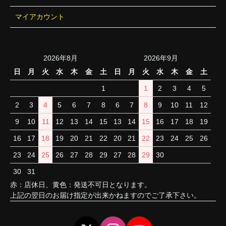
マイアカウント
2026年8月
2026年9月
日
月
火
水
木
金
土
日
月
火
水
木
金
土
1
1
2
3
4
5
2
3
4
5
6
7
8
6
7
8
9
10
11
12
9
10
11
12
13
14
15
13
14
15
16
17
18
19
16
17
18
19
20
21
22
20
21
22
23
24
25
26
23
24
25
26
27
28
29
27
28
29
30
30
31
赤：店休日、黄色：発送不可日となります。
上記の翌日のお届け指定が出来かねますのでご了承下さい。