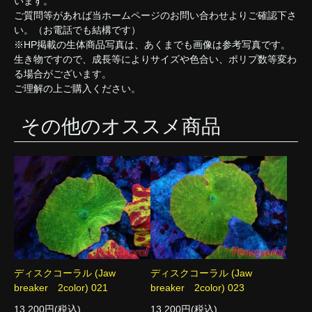
います。
ご質問等があれば当ホームページのお問い合わせよりご確認下さ
い。（お電話でも結構です）
※HP掲載の生体商品写真は、あくまでも画像は参考写真です。
生き物ですので、成長等によりサイズや色合い、ポリプ数等変わ
る場合がございます。
ご理解の上ご購入ください。
その他のオススメ商品
ディスクコーラル (Jaw
ディスクコーラル (Jaw
breaker 2color) 021
breaker 2color) 023
13,200円(税込)
13,200円(税込)