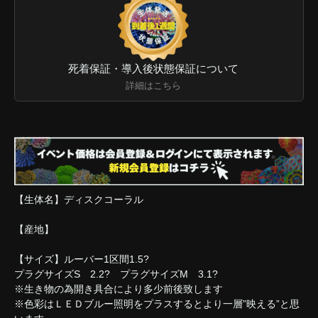
死着保証・導入後状態保証について
詳細はこちら
【生体名】ディスクコーラル
【産地】
【サイズ】ルーバー1区間1.5?
プラグサイズS 2.2? プラグサイズM 3.1?
※生き物の為開き具合により多少前後致します
※色彩はＬＥＤブルー照明をプラスするとより一層”映える”と思