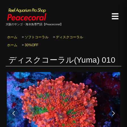
☰
大阪のサンゴ・海水魚専門店【Peacecoral】
ホーム
>
ソフトコーラル
>
ディスクコーラル
ホーム
>
30%OFF
ディスクコーラル(Yuma) 010