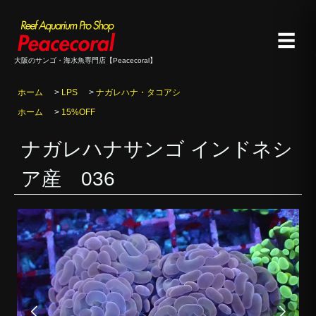
☰
大阪のサンゴ・海水魚専門店【Peacecoral】
ホーム
>
LPS
>
ナガレハナ・タコアシ
ホーム
>
15%OFF
ナガレハナサンゴ インドネシ
ア産 036