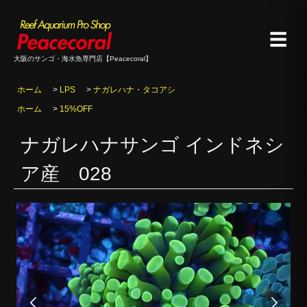
☰
大阪のサンゴ・海水魚専門店【Peacecoral】
ホーム
>
LPS
>
ナガレハナ・タコアシ
ホーム
>
15%OFF
ナガレハナサンゴ インドネシ
ア産 028