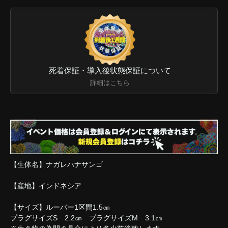
死着保証・導入後状態保証について
詳細はこちら
【生体名】ナガレハナサンゴ
【産地】インドネシア
【サイズ】ルーバー1区間1.5㎝
プラグサイズS 2.2㎝ プラグサイズM 3.1㎝