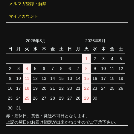
メルマガ登録・解除
マイアカウント
2026年8月
2026年9月
日
月
火
水
木
金
土
日
月
火
水
木
金
土
1
1
2
3
4
5
2
3
4
5
6
7
8
6
7
8
9
10
11
12
9
10
11
12
13
14
15
13
14
15
16
17
18
19
16
17
18
19
20
21
22
20
21
22
23
24
25
26
23
24
25
26
27
28
29
27
28
29
30
30
31
赤：店休日、黄色：発送不可日となります。
上記の翌日のお届け指定が出来かねますのでご了承下さい。