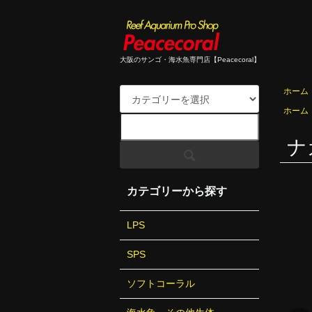
大阪のサンゴ・海水魚専門店【Peacecoral】
ホーム
ホーム
ナ
カテゴリーから探す
LPS
SPS
ソフトコーラル