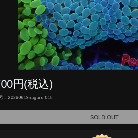
700円(税込)
：20260619nagare-018
SOLD OUT