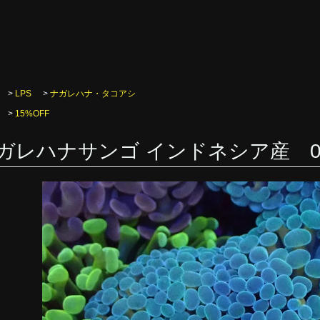
>
LPS
>
ナガレハナ・タコアシ
>
15%OFF
ガレハナサンゴ インドネシア産 0