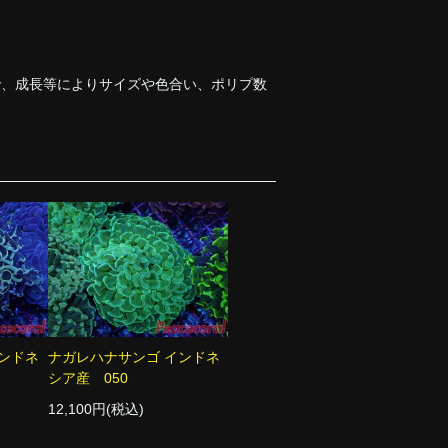
で、成長等によりサイズや色合い、ポリプ数
ンドネ
ナガレハナサンゴ インドネ
シア産 050
12,100円(税込)