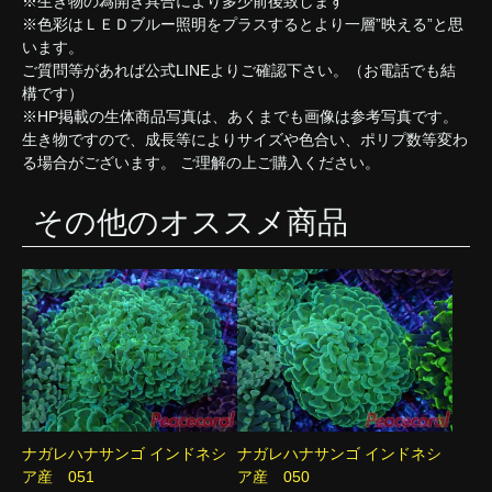
※生き物の為開き具合により多少前後致します
※色彩はＬＥＤブルー照明をプラスするとより一層”映える”と思
います。
ご質問等があれば公式LINEよりご確認下さい。（お電話でも結
構です）
※HP掲載の生体商品写真は、あくまでも画像は参考写真です。
生き物ですので、成長等によりサイズや色合い、ポリプ数等変わ
る場合がございます。 ご理解の上ご購入ください。
その他のオススメ商品
ナガレハナサンゴ インドネシ
ナガレハナサンゴ インドネシ
ア産 051
ア産 050