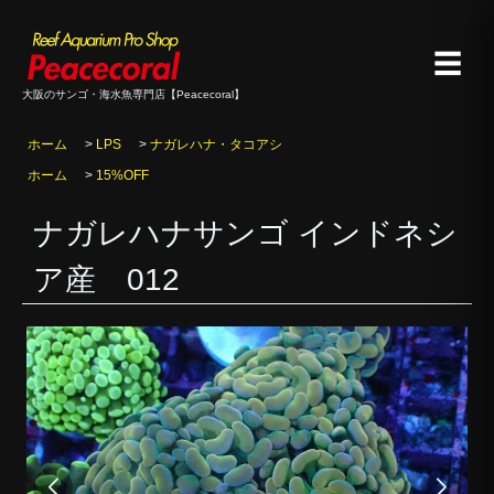
☰
大阪のサンゴ・海水魚専門店【Peacecoral】
ホーム
>
LPS
>
ナガレハナ・タコアシ
ホーム
>
15%OFF
ナガレハナサンゴ インドネシ
ア産 012