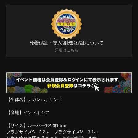
死着保証・導入後状態保証について
詳細はこちら
【生体名】ナガレハナサンゴ
【産地】インドネシア
【サイズ】ルーバー1区間1.5㎝
プラグサイズS 2.2㎝ プラグサイズM 3.1㎝