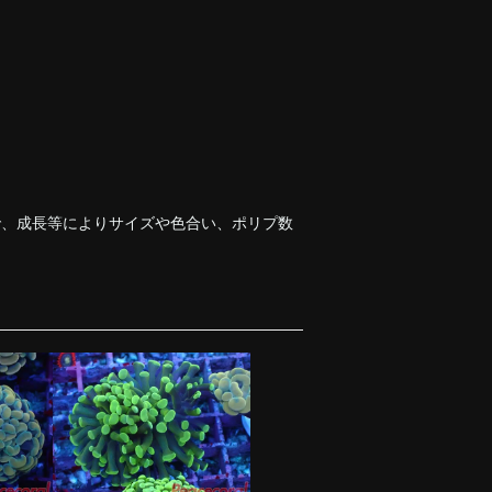
で、成長等によりサイズや色合い、ポリプ数