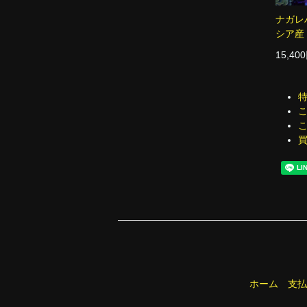
ナガレ
シア産 
15,40
ホーム
支払