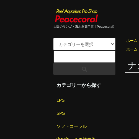
大阪のサンゴ・海水魚専門店【Peacecoral】
ホーム
ホーム
ナ
カテゴリーから探す
LPS
SPS
ソフトコーラル