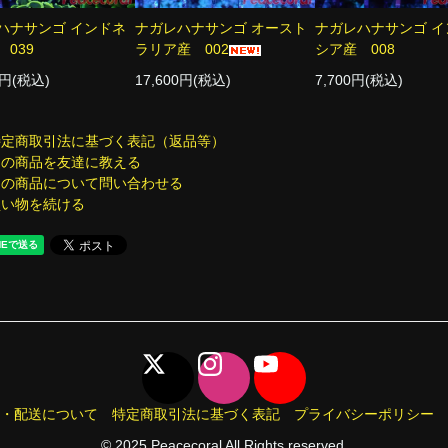
ハナサンゴ インドネ
ナガレハナサンゴ オースト
ナガレハナサンゴ イ
039
ラリア産 002
シア産 008
0円(税込)
17,600円(税込)
7,700円(税込)
特定商取引法に基づく表記（返品等）
この商品を友達に教える
この商品について問い合わせる
買い物を続ける
・配送について
特定商取引法に基づく表記
プライバシーポリシー
© 2025 Peacecoral All Rights reserved.