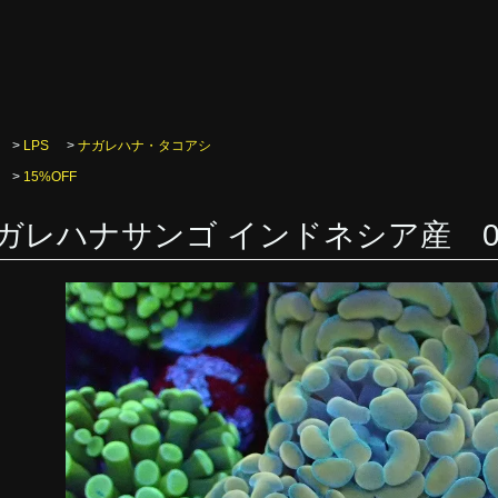
>
LPS
>
ナガレハナ・タコアシ
>
15%OFF
ガレハナサンゴ インドネシア産 0