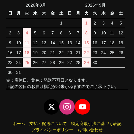
2026年8月
2026年9月
日
月
火
水
木
金
土
日
月
火
水
木
金
土
1
1
2
3
4
5
2
3
4
5
6
7
8
6
7
8
9
10
11
12
9
10
11
12
13
14
15
13
14
15
16
17
18
19
16
17
18
19
20
21
22
20
21
22
23
24
25
26
23
24
25
26
27
28
29
27
28
29
30
30
31
赤：店休日、黄色：発送不可日となります。
上記の翌日のお届け指定が出来かねますのでご了承下さい。
ホーム
支払・配送について
特定商取引法に基づく表記
プライバシーポリシー
お問い合わせ