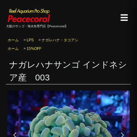
☰
大阪のサンゴ・海水魚専門店【Peacecoral】
ホーム
>
LPS
>
ナガレハナ・タコアシ
ホーム
>
15%OFF
ナガレハナサンゴ インドネシ
ア産 003