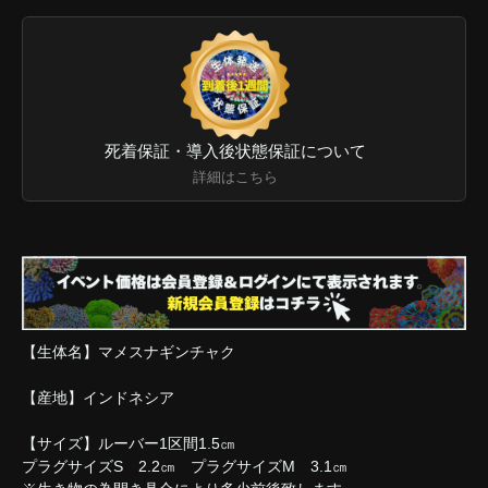
死着保証・導入後状態保証について
詳細はこちら
【生体名】マメスナギンチャク
【産地】インドネシア
【サイズ】ルーバー1区間1.5㎝
プラグサイズS 2.2㎝ プラグサイズM 3.1㎝