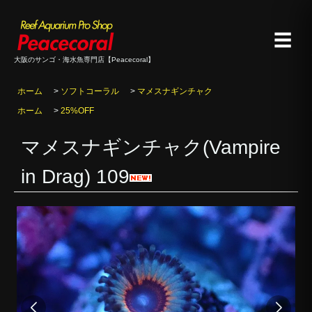
☰
大阪のサンゴ・海水魚専門店【Peacecoral】
ホーム
>
ソフトコーラル
>
マメスナギンチャク
ホーム
>
25%OFF
マメスナギンチャク(Vampire
in Drag) 109