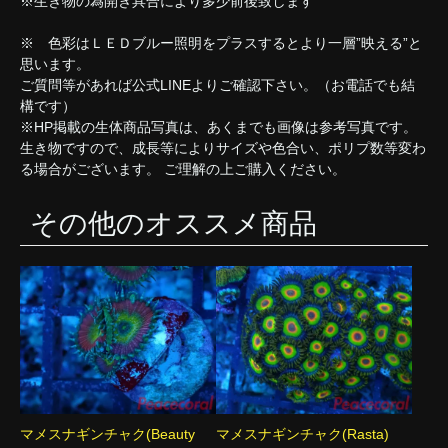
※生き物の為開き具合により多少前後致します
※ 色彩はＬＥＤブルー照明をプラスするとより一層”映える”と
思います。
ご質問等があれば公式LINEよりご確認下さい。（お電話でも結
構です）
※HP掲載の生体商品写真は、あくまでも画像は参考写真です。
生き物ですので、成長等によりサイズや色合い、ポリプ数等変わ
る場合がございます。 ご理解の上ご購入ください。
その他のオススメ商品
マメスナギンチャク(Beauty
マメスナギンチャク(Rasta)