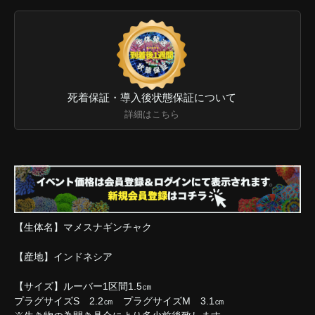
死着保証・導入後状態保証について
詳細はこちら
【生体名】マメスナギンチャク
【産地】インドネシア
【サイズ】ルーバー1区間1.5㎝
プラグサイズS 2.2㎝ プラグサイズM 3.1㎝