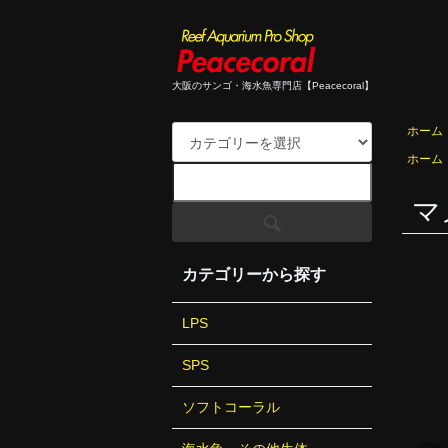
大阪のサンゴ・海水魚専門店【Peacecoral】
ホーム
ホーム
マ
カテゴリーから探す
LPS
SPS
ソフトコーラル