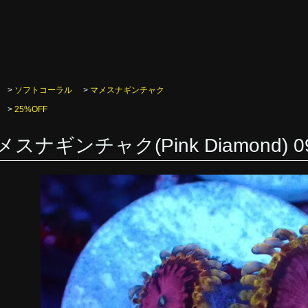
>
ソフトコーラル
>
マメスナギンチャク
>
25%OFF
メスナギンチャク(Pink Diamond) 0