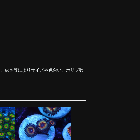
で、成長等によりサイズや色合い、ポリプ数