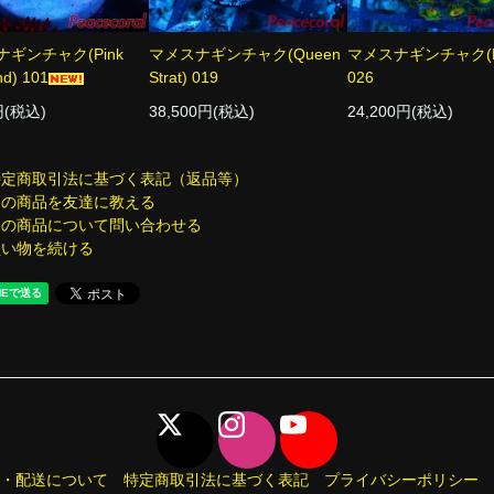
ギンチャク(Pink
マメスナギンチャク(Queen
マメスナギンチャク(Ra
d) 101
Strat) 019
026
円(税込)
38,500円(税込)
24,200円(税込)
特定商取引法に基づく表記（返品等）
この商品を友達に教える
この商品について問い合わせる
買い物を続ける
・配送について
特定商取引法に基づく表記
プライバシーポリシー