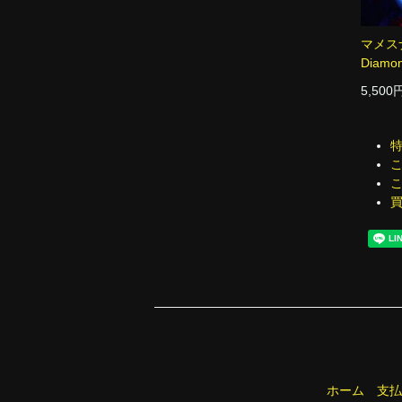
マメスナ
Diamon
5,500
ホーム
支払