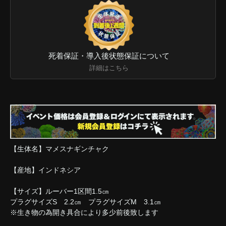
死着保証・導入後状態保証について
詳細はこちら
【生体名】マメスナギンチャク
【産地】インドネシア
【サイズ】ルーバー1区間1.5㎝
プラグサイズS 2.2㎝ プラグサイズM 3.1㎝
※生き物の為開き具合により多少前後致します