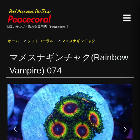
☰
大阪のサンゴ・海水魚専門店【Peacecoral】
ホーム
>
ソフトコーラル
>
マメスナギンチャク
マメスナギンチャク(Rainbow
Vampire) 074