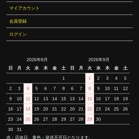
マイアカウント
会員登録
ログイン
2026年8月
2026年9月
日
月
火
水
木
金
土
日
月
火
水
木
金
土
1
1
2
3
4
5
2
3
4
5
6
7
8
6
7
8
9
10
11
12
9
10
11
12
13
14
15
13
14
15
16
17
18
19
16
17
18
19
20
21
22
20
21
22
23
24
25
26
23
24
25
26
27
28
29
27
28
29
30
30
31
赤：店休日、黄色：発送不可日となります。