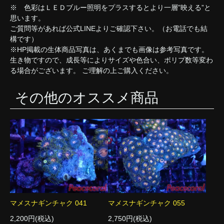
※ 色彩はＬＥＤブルー照明をプラスするとより一層”映える”と
思います。
ご質問等があれば公式LINEよりご確認下さい。（お電話でも結
構です）
※HP掲載の生体商品写真は、あくまでも画像は参考写真です。
生き物ですので、成長等によりサイズや色合い、ポリプ数等変わ
る場合がございます。 ご理解の上ご購入ください。
その他のオススメ商品
マメスナギンチャク 041
マメスナギンチャク 055
2,200円(税込)
2,750円(税込)