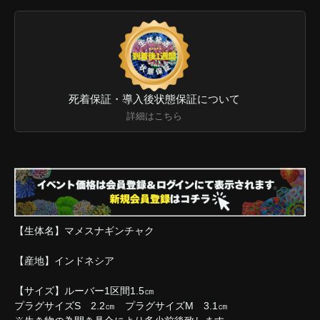
死着保証・導入後状態保証について
詳細はこちら
【生体名】マメスナギンチャク
【産地】インドネシア
【サイズ】ルーバー1区間1.5㎝
プラグサイズS 2.2㎝ プラグサイズM 3.1㎝