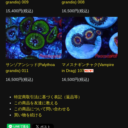
grandis) 009
grandis) 008
15,400円(税込)
16,500円(税込)
サンゾアンシッド(Palythoa
マメスナギンチャク(Vampire
grandis) 011
in Drag) 107
16,500円(税込)
16,500円(税込)
特定商取引法に基づく表記（返品等）
この商品を友達に教える
この商品について問い合わせる
買い物を続ける