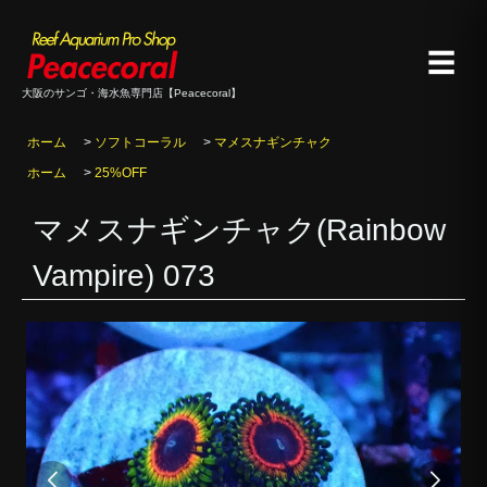
☰
大阪のサンゴ・海水魚専門店【Peacecoral】
ホーム
>
ソフトコーラル
>
マメスナギンチャク
ホーム
>
25%OFF
マメスナギンチャク(Rainbow
Vampire) 073