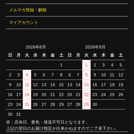
メルマガ登録・解除
マイアカウント
2026年8月
2026年9月
日
月
火
水
木
金
土
日
月
火
水
木
金
土
1
1
2
3
4
5
2
3
4
5
6
7
8
6
7
8
9
10
11
12
9
10
11
12
13
14
15
13
14
15
16
17
18
19
16
17
18
19
20
21
22
20
21
22
23
24
25
26
23
24
25
26
27
28
29
27
28
29
30
30
31
赤：店休日、黄色：発送不可日となります。
上記の翌日のお届け指定が出来かねますのでご了承下さい。