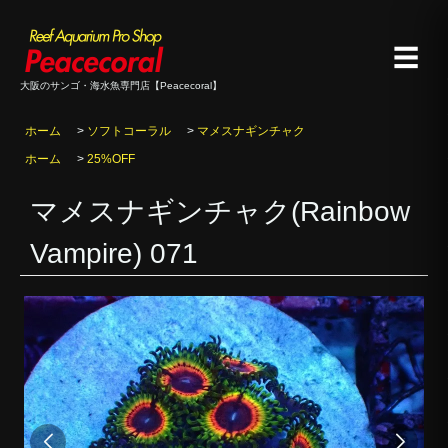
☰
大阪のサンゴ・海水魚専門店【Peacecoral】
ホーム
>
ソフトコーラル
>
マメスナギンチャク
ホーム
>
25%OFF
マメスナギンチャク(Rainbow
Vampire) 071