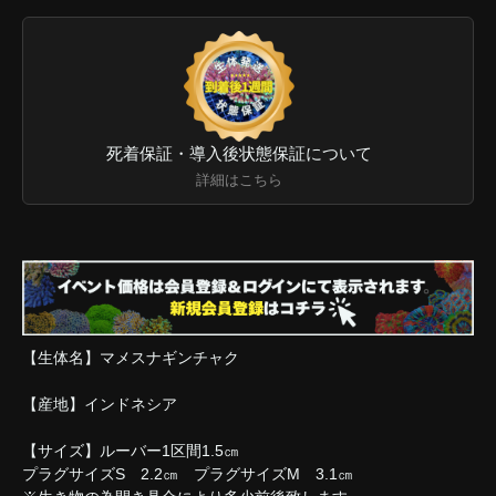
死着保証・導入後状態保証について
詳細はこちら
【生体名】マメスナギンチャク
【産地】インドネシア
【サイズ】ルーバー1区間1.5㎝
プラグサイズS 2.2㎝ プラグサイズM 3.1㎝