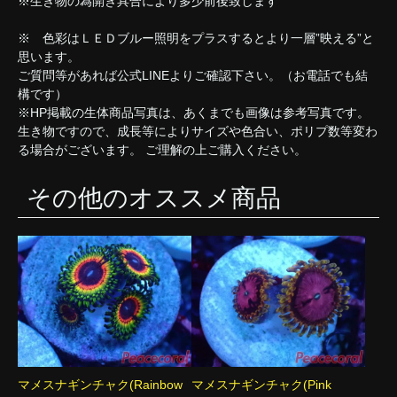
※生き物の為開き具合により多少前後致します
※ 色彩はＬＥＤブルー照明をプラスするとより一層”映える”と
思います。
ご質問等があれば公式LINEよりご確認下さい。（お電話でも結
構です）
※HP掲載の生体商品写真は、あくまでも画像は参考写真です。
生き物ですので、成長等によりサイズや色合い、ポリプ数等変わ
る場合がございます。 ご理解の上ご購入ください。
その他のオススメ商品
マメスナギンチャク(Rainbow
マメスナギンチャク(Pink