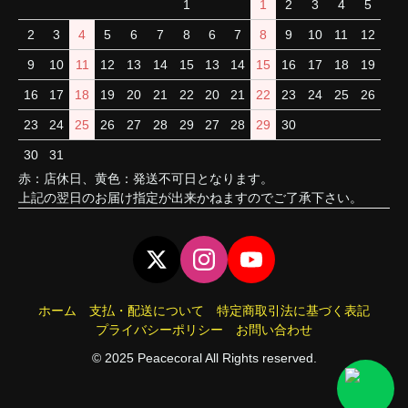
1
1
2
3
4
5
2
3
4
5
6
7
8
6
7
8
9
10
11
12
9
10
11
12
13
14
15
13
14
15
16
17
18
19
16
17
18
19
20
21
22
20
21
22
23
24
25
26
23
24
25
26
27
28
29
27
28
29
30
30
31
赤：店休日、黄色：発送不可日となります。
上記の翌日のお届け指定が出来かねますのでご了承下さい。
ホーム
支払・配送について
特定商取引法に基づく表記
プライバシーポリシー
お問い合わせ
© 2025 Peacecoral All Rights reserved.