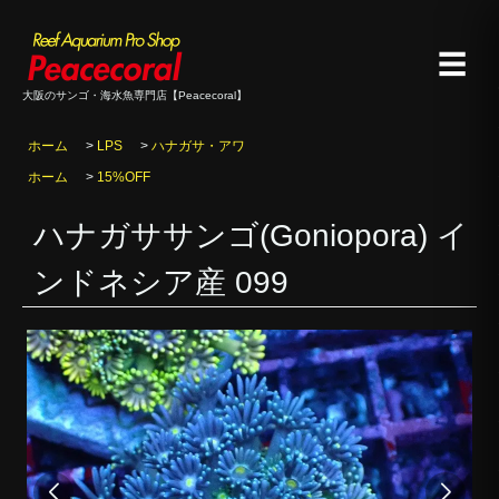
☰
大阪のサンゴ・海水魚専門店【Peacecoral】
ホーム
>
LPS
>
ハナガサ・アワ
ホーム
>
15%OFF
ハナガササンゴ(Goniopora) イ
ンドネシア産 099