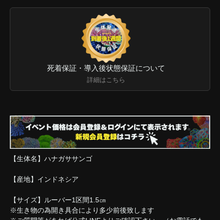
死着保証・導入後状態保証について
詳細はこちら
【生体名】ハナガササンゴ
【産地】インドネシア
【サイズ】ルーバー1区間1.5㎝
※生き物の為開き具合により多少前後致します