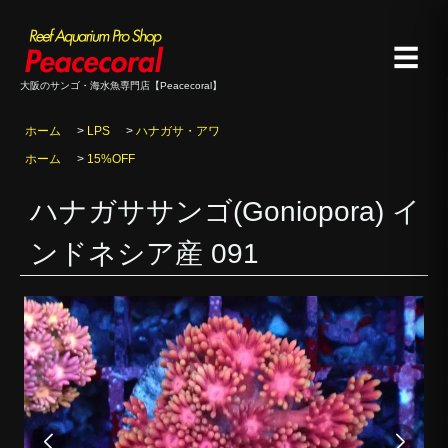
☰
大阪のサンゴ・海水魚専門店【Peacecoral】
ホーム
>
LPS
>
ハナガサ・アワ
ホーム
>
15%OFF
ハナガササンゴ(Goniopora) イ
ンドネシア産 091