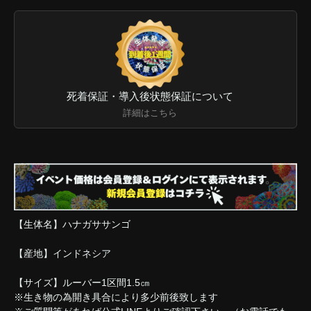
死着保証・導入後状態保証について
詳細はこちら
【生体名】ハナガササンゴ
【産地】インドネシア
【サイズ】ルーバー1区間1.5㎝
※生き物の為開き具合により多少前後致します