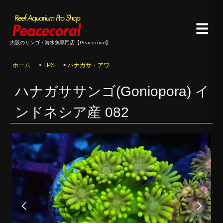
☰
大阪のサンゴ・海水魚専門店【Peacecoral】
ホーム
>
LPS
>
ハナガサ・アワ
ハナガササンゴ(Goniopora) イ
ンドネシア産 082