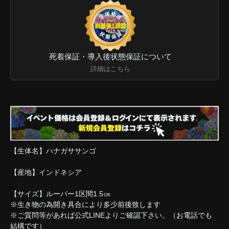
死着保証・導入後状態保証について
詳細はこちら
【生体名】ハナガササンゴ
【産地】インドネシア
【サイズ】ルーバー1区間1.5㎝
※生き物の為開き具合により多少前後致します
※ご質問等があれば公式LINEよりご確認下さい。（お電話でも
結構です）