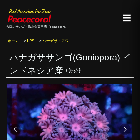
☰
大阪のサンゴ・海水魚専門店【Peacecoral】
ホーム
>
LPS
>
ハナガサ・アワ
ハナガササンゴ(Goniopora) イ
ンドネシア産 059