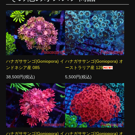
ハナガササンゴ(Goniopora) イ
ハナガササンゴ(Goniopora) オ
ンドネシア産 085
ーストラリア産 129
38,500円(税込)
5,500円(税込)
ハナガササンゴ(Goniopora) イ
ハナガササンゴ(Goniopora) オ