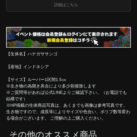
詳細はこちら
【生体名】ハナガササンゴ
【産地】インドネシア
【サイズ】ルーバー1区間1.5㎝
※生き物の為開き具合により多少前後致します
※ご質問等があれば公式LINEよりご確認下さい。（お電話でも
結構です）
※HP掲載の生体商品写真は、あくまでも画像は参考写真です。
生き物ですので、成長等によりサイズや色合い、ポリプ数等変わ
る場合がございます。 ご理解の上ご購入ください。
その他のオススメ商品