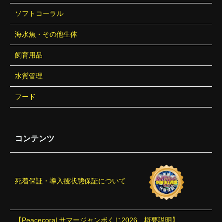
ソフトコーラル
海水魚・その他生体
飼育用品
水質管理
フード
コンテンツ
死着保証・導入後状態保証について
【Peacecoral サマージャンボくじ2026 概要説明】