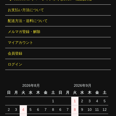
お支払い方法について
配送方法・送料について
メルマガ登録・解除
マイアカウント
会員登録
ログイン
2026年8月
2026年9月
日
月
火
水
木
金
土
日
月
火
水
木
金
土
1
1
2
3
4
5
2
3
4
5
6
7
8
6
7
8
9
10
11
12