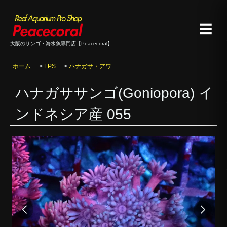
☰
大阪のサンゴ・海水魚専門店【Peacecoral】
ホーム
>
LPS
>
ハナガサ・アワ
ハナガササンゴ(Goniopora) イ
ンドネシア産 055