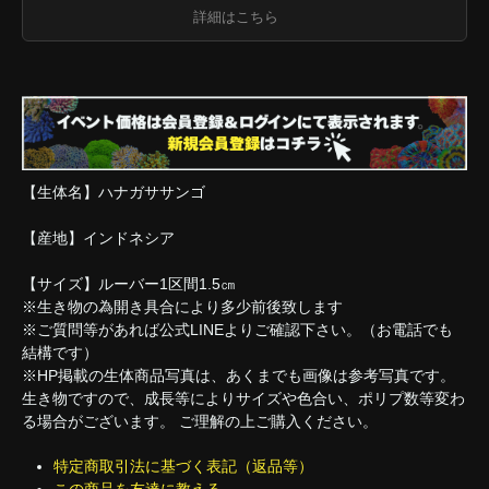
詳細はこちら
【生体名】ハナガササンゴ
【産地】インドネシア
【サイズ】ルーバー1区間1.5㎝
※生き物の為開き具合により多少前後致します
※ご質問等があれば公式LINEよりご確認下さい。（お電話でも
結構です）
※HP掲載の生体商品写真は、あくまでも画像は参考写真です。
生き物ですので、成長等によりサイズや色合い、ポリプ数等変わ
る場合がございます。 ご理解の上ご購入ください。
特定商取引法に基づく表記（返品等）