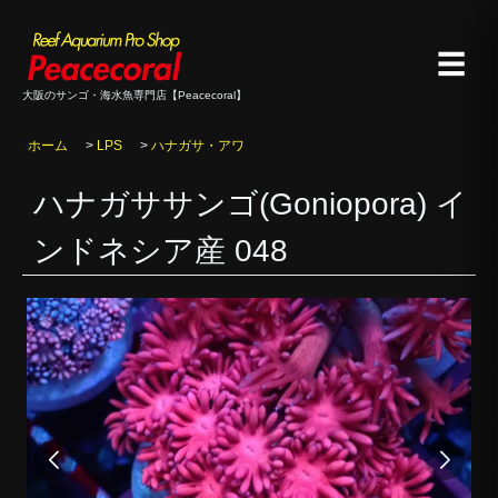
☰
大阪のサンゴ・海水魚専門店【Peacecoral】
ホーム
>
LPS
>
ハナガサ・アワ
ハナガササンゴ(Goniopora) イ
ンドネシア産 048