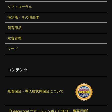
ソフトコーラル
海水魚・その他生体
飼育用品
水質管理
フード
コンテンツ
死着保証・導入後状態保証について
【Peacecoral サマージャンボくじ2026 概要説明】