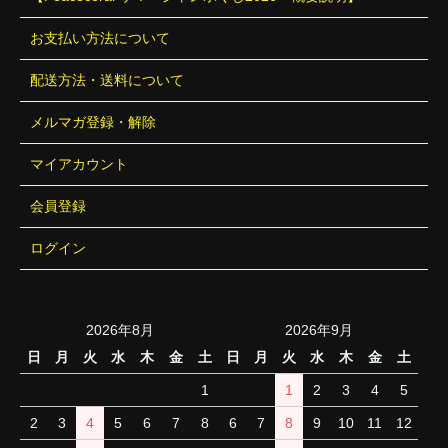
お支払い方法について
配送方法・送料について
メルマガ登録・解除
マイアカウント
会員登録
ログイン
2026年8月
2026年9月
日
月
火
水
木
金
土
日
月
火
水
木
金
土
1
1
2
3
4
5
2
3
4
5
6
7
8
6
7
8
9
10
11
12