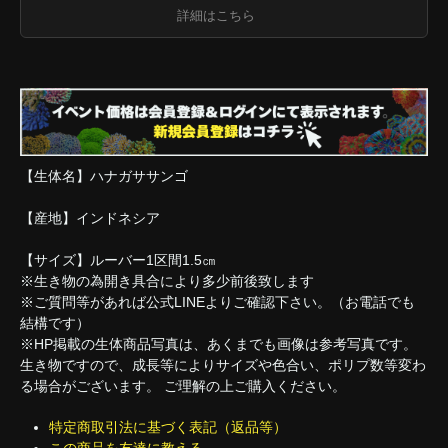
詳細はこちら
【生体名】ハナガササンゴ
【産地】インドネシア
【サイズ】ルーバー1区間1.5㎝
※生き物の為開き具合により多少前後致します
※ご質問等があれば公式LINEよりご確認下さい。（お電話でも
結構です）
※HP掲載の生体商品写真は、あくまでも画像は参考写真です。
生き物ですので、成長等によりサイズや色合い、ポリプ数等変わ
る場合がございます。 ご理解の上ご購入ください。
特定商取引法に基づく表記（返品等）