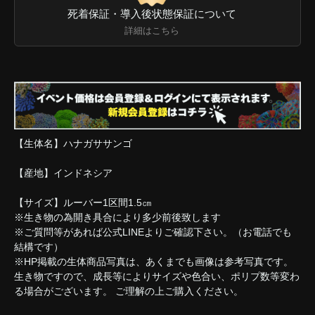
死着保証・導入後状態保証について
詳細はこちら
【生体名】ハナガササンゴ
【産地】インドネシア
【サイズ】ルーバー1区間1.5㎝
※生き物の為開き具合により多少前後致します
※ご質問等があれば公式LINEよりご確認下さい。（お電話でも
結構です）
※HP掲載の生体商品写真は、あくまでも画像は参考写真です。
生き物ですので、成長等によりサイズや色合い、ポリプ数等変わ
る場合がございます。 ご理解の上ご購入ください。