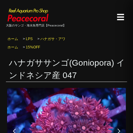
☰
大阪のサンゴ・海水魚専門店【Peacecoral】
ホーム
>
LPS
>
ハナガサ・アワ
ホーム
>
15%OFF
ハナガササンゴ(Goniopora) イ
ンドネシア産 047