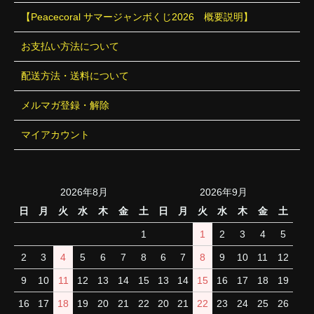
【Peacecoral サマージャンボくじ2026 概要説明】
お支払い方法について
配送方法・送料について
メルマガ登録・解除
マイアカウント
2026年8月
2026年9月
日
月
火
水
木
金
土
日
月
火
水
木
金
土
1
1
2
3
4
5
2
3
4
5
6
7
8
6
7
8
9
10
11
12
9
10
11
12
13
14
15
13
14
15
16
17
18
19
16
17
18
19
20
21
22
20
21
22
23
24
25
26