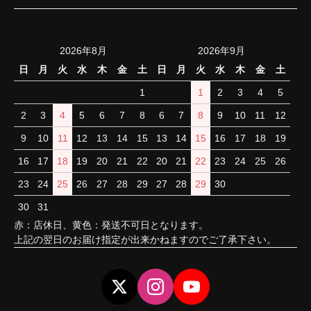
2026年8月
2026年9月
日
月
火
水
木
金
土
日
月
火
水
木
金
土
1
1
2
3
4
5
2
3
4
5
6
7
8
6
7
8
9
10
11
12
9
10
11
12
13
14
15
13
14
15
16
17
18
19
16
17
18
19
20
21
22
20
21
22
23
24
25
26
23
24
25
26
27
28
29
27
28
29
30
30
31
赤：店休日、黄色：発送不可日となります。
上記の翌日のお届け指定が出来かねますのでご了承下さい。