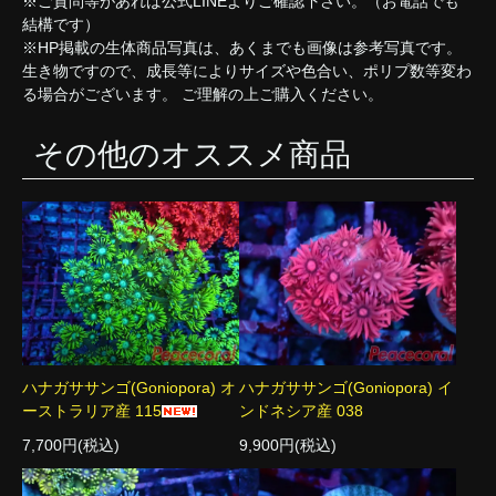
※ご質問等があれば公式LINEよりご確認下さい。（お電話でも
結構です）
※HP掲載の生体商品写真は、あくまでも画像は参考写真です。
生き物ですので、成長等によりサイズや色合い、ポリプ数等変わ
る場合がございます。 ご理解の上ご購入ください。
その他のオススメ商品
ハナガササンゴ(Goniopora) オ
ハナガササンゴ(Goniopora) イ
ーストラリア産 115
ンドネシア産 038
7,700円(税込)
9,900円(税込)