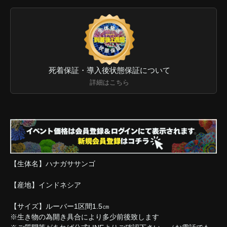
死着保証・導入後状態保証について
詳細はこちら
【生体名】ハナガササンゴ
【産地】インドネシア
【サイズ】ルーバー1区間1.5㎝
※生き物の為開き具合により多少前後致します