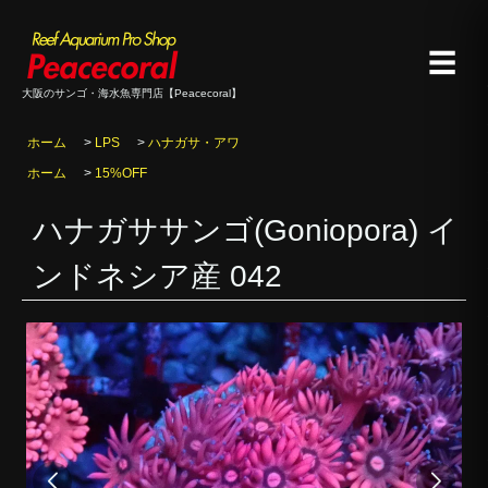
☰
大阪のサンゴ・海水魚専門店【Peacecoral】
ホーム
>
LPS
>
ハナガサ・アワ
ホーム
>
15%OFF
ハナガササンゴ(Goniopora) イ
ンドネシア産 042